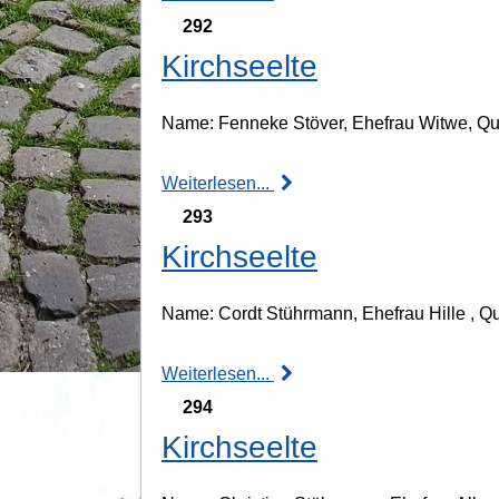
292
Kirchseelte
Name: Fenneke Stöver, Ehefrau Witwe, Qual
Weiterlesen...
293
Kirchseelte
Name: Cordt Stührmann, Ehefrau Hille , Qu
Weiterlesen...
294
Kirchseelte