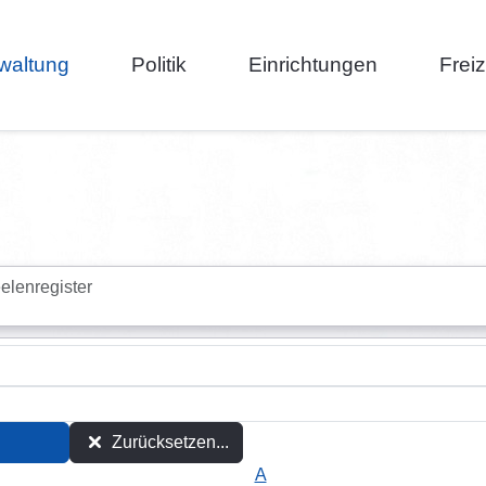
waltung
Politik
Einrichtungen
Frei
elenregister
Zurücksetzen...
A