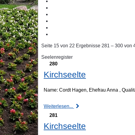
Seite 15 von 22 Ergebnisse 281 – 300 von 
Seelenregister
280
Kirchseelte
Name: Cordt Hagen, Ehefrau Anna , Qualitä
Weiterlesen...
281
Kirchseelte