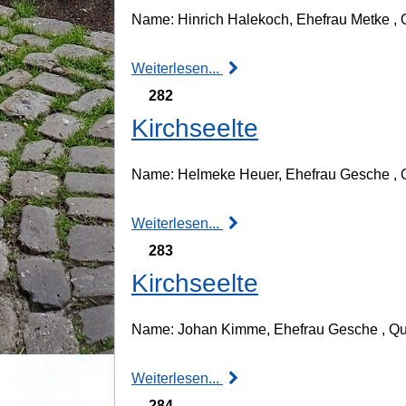
Name: Hinrich Halekoch, Ehefrau Metke , Q
Weiterlesen...
282
Kirchseelte
Name: Helmeke Heuer, Ehefrau Gesche , Qu
Weiterlesen...
283
Kirchseelte
Name: Johan Kimme, Ehefrau Gesche , Quali
Weiterlesen...
284