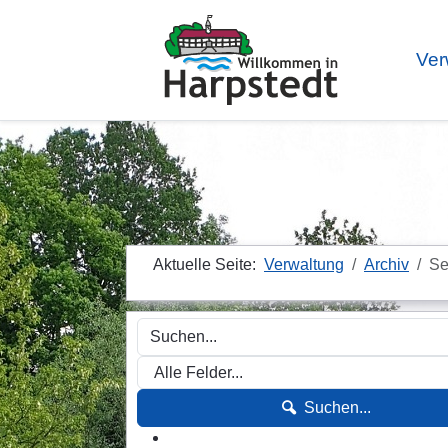
Ver
Aktuelle Seite:
Verwaltung
Archiv
Se
Suchen...