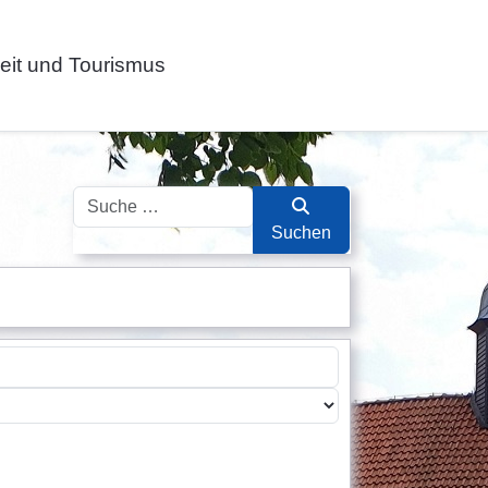
zeit und Tourismus
Suchen
Suchen