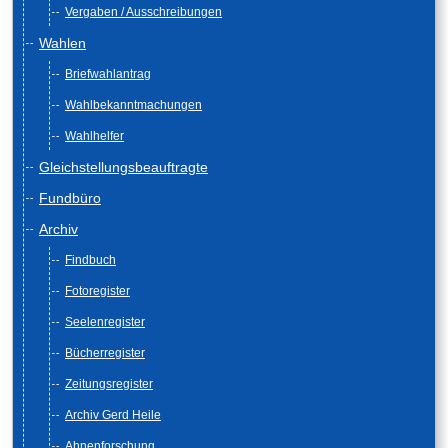
Vergaben / Ausschreibungen
Wahlen
Briefwahlantrag
Wahlbekanntmachungen
Wahlhelfer
Gleichstellungsbeauftragte
Fundbüro
Archiv
Findbuch
Fotoregister
Seelenregister
Bücherregister
Zeitungsregister
Archiv Gerd Heile
Ahnenforschung