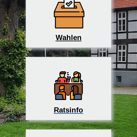
Wahlen
Ratsinfo