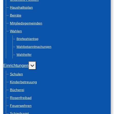
Haushaltsplan
Beiräte
Mitgliedsgemeinden
Wahlen
Briefwahlantrag
Wahlbekanntmachungen
Wahlhelfer
Weitere Informationen: Einrichtungen
Einrichtungen
Schulen
Kinderbetreuung
Bücherei
Rosenfreibad
Feuerwehren
Schiedsamt