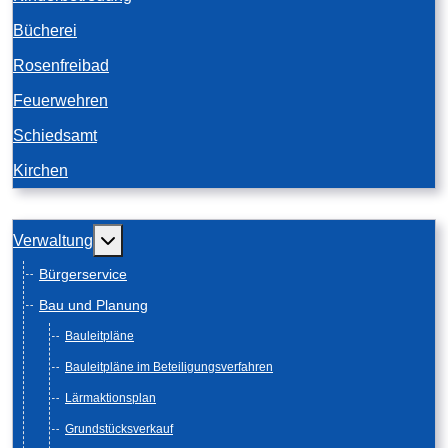
Bücherei
Rosenfreibad
Feuerwehren
Schiedsamt
Kirchen
Weitere Informationen: Verwaltung
Verwaltung
Bürgerservice
Bau und Planung
Bauleitpläne
Bauleitpläne im Beteiligungsverfahren
Lärmaktionsplan
Grundstücksverkauf