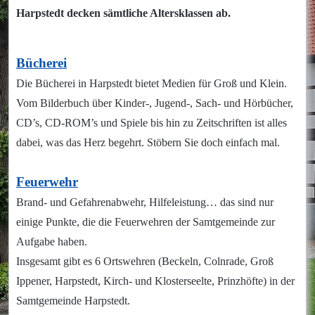
Harpstedt decken sämtliche
Altersklassen
ab.
Bücherei
Die Bücherei in Harpstedt bietet Medien für Groß und Klein.
Vom Bilderbuch über Kinder-, Jugend-, Sach- und Hörbücher,
CD’s, CD-ROM’s und Spiele bis hin zu Zeitschriften ist alles
dabei, was das Herz begehrt. Stöbern Sie doch einfach mal.
Feuerwehr
Brand- und Gefahrenabwehr, Hilfeleistung… das sind nur
einige Punkte, die die Feuerwehren der Samtgemeinde zur
Aufgabe haben.
Insgesamt gibt es 6 Ortswehren (Beckeln, Colnrade, Groß
Ippener, Harpstedt, Kirch- und Klosterseelte, Prinzhöfte) in der
Samtgemeinde Harpstedt.