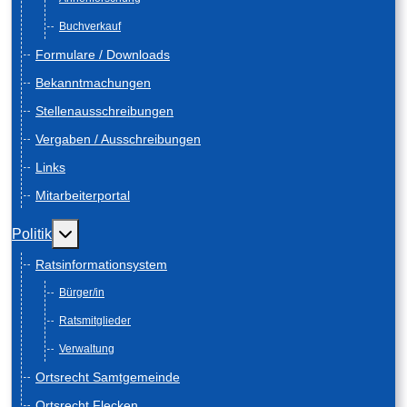
Buchverkauf
Formulare / Downloads
Bekanntmachungen
Stellenausschreibungen
Vergaben / Ausschreibungen
Links
Mitarbeiterportal
Weitere Informationen: Politik
Politik
Ratsinformationsystem
Bürger/in
Ratsmitglieder
Verwaltung
Ortsrecht Samtgemeinde
Ortsrecht Flecken