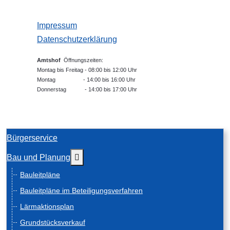
Impressum
Datenschutzerklärung
Amtshof
Öffnungszeiten:
Montag bis Freitag - 08:00 bis 12:00 Uhr
Montag - 14:00 bis 16:00 Uhr
Donnerstag - 14:00 bis 17:00 Uhr
Bürgerservice
Weitere Informationen: Bau und Planung
Bau und Planung
Bauleitpläne
Bauleitpläne im Beteiligungsverfahren
Lärmaktionsplan
Grundstücksverkauf