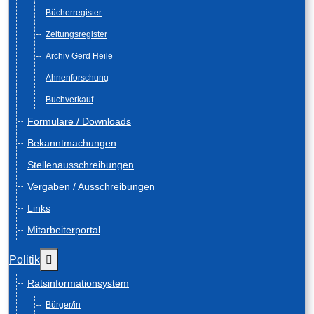
Bücherregister
Zeitungsregister
Archiv Gerd Heile
Ahnenforschung
Buchverkauf
Formulare / Downloads
Bekanntmachungen
Stellenausschreibungen
Vergaben / Ausschreibungen
Links
Mitarbeiterportal
Weitere Informationen: Politik
Politik
Ratsinformationsystem
Bürger/in