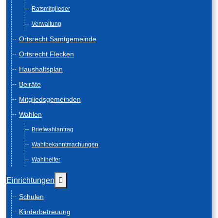
Ratsmitglieder
Verwaltung
Ortsrecht Samtgemeinde
Ortsrecht Flecken
Haushaltsplan
Beiräte
Mitgliedsgemeinden
Wahlen
Briefwahlantrag
Wahlbekanntmachungen
Wahlhelfer
Weitere Informationen: Einrichtungen
Einrichtungen
Schulen
Kinderbetreuung