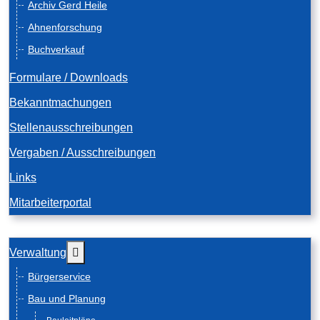
Archiv Gerd Heile
Ahnenforschung
Buchverkauf
Formulare / Downloads
Bekanntmachungen
Stellenausschreibungen
Vergaben / Ausschreibungen
Links
Mitarbeiterportal
Weitere Informationen: Verwaltung
Verwaltung
Bürgerservice
Bau und Planung