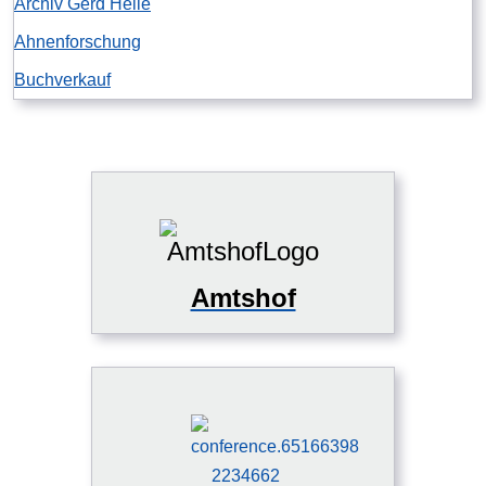
Archiv Gerd Heile
Ahnenforschung
Buchverkauf
Amtshof