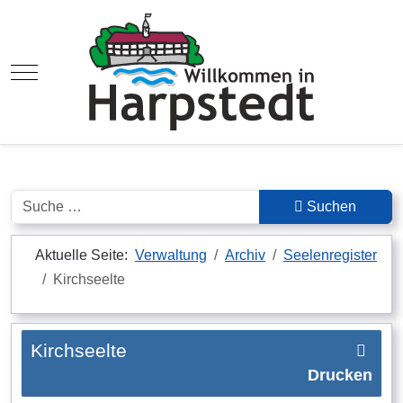
Mobile Menu Toggle
Suchen
Suchen
Aktuelle Seite:
Verwaltung
Archiv
Seelenregister
Kirchseelte
Kirchseelte
Drucken