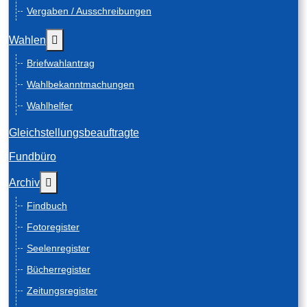
Vergaben / Ausschreibungen
Weitere Informationen: Wahlen
Wahlen
Briefwahlantrag
Wahlbekanntmachungen
Wahlhelfer
Gleichstellungsbeauftragte
Fundbüro
Weitere Informationen: Archiv
Archiv
Findbuch
Fotoregister
Seelenregister
Bücherregister
Zeitungsregister