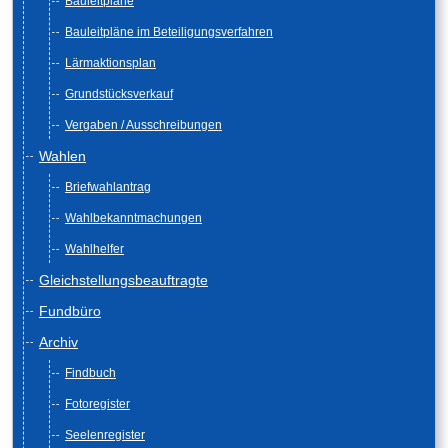
Bauleitpläne
Bauleitpläne im Beteiligungsverfahren
Lärmaktionsplan
Grundstücksverkauf
Vergaben / Ausschreibungen
Wahlen
Briefwahlantrag
Wahlbekanntmachungen
Wahlhelfer
Gleichstellungsbeauftragte
Fundbüro
Archiv
Findbuch
Fotoregister
Seelenregister