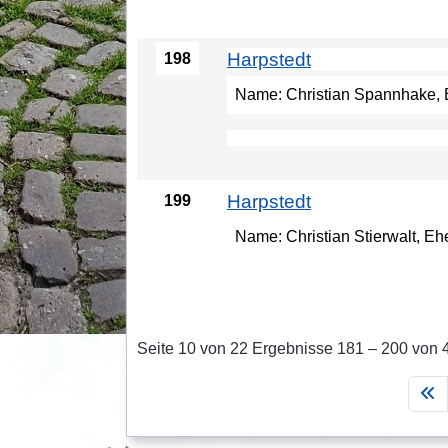
Harpstedt
198
Name: Christian Spannhake, Eh
Harpstedt
199
Name: Christian Stierwalt, Eh
Seite 10 von 22 Ergebnisse 181 – 200 von 