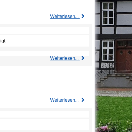
Weiterlesen...
igt
Weiterlesen...
Weiterlesen...