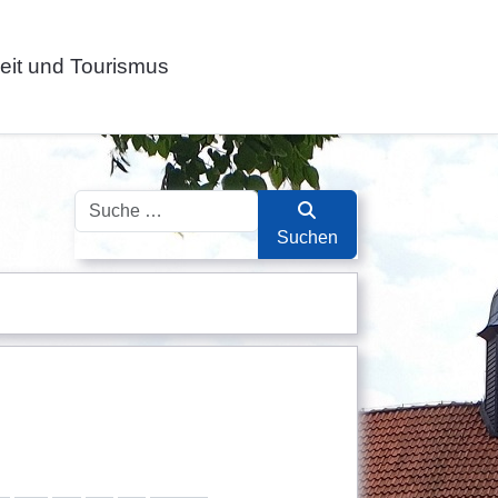
zeit und Tourismus
Suchen
Suchen