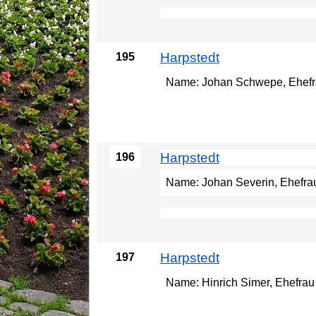
Harpstedt
195
Name: Johan Schwepe, Ehefrau
Harpstedt
196
Name: Johan Severin, Ehefrau 
Harpstedt
197
Name: Hinrich Simer, Ehefrau 