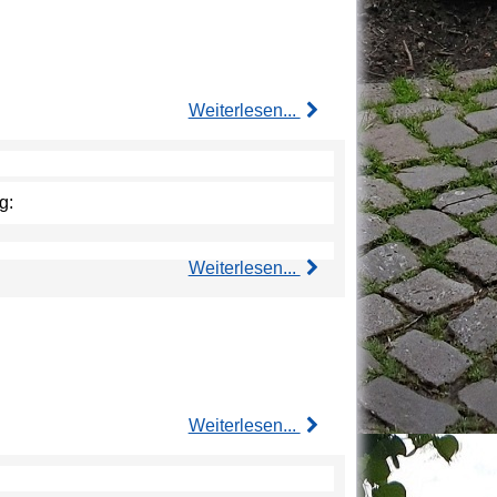
Weiterlesen...
g:
Weiterlesen...
Weiterlesen...