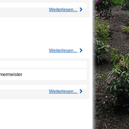
Weiterlesen...
Weiterlesen...
mmermeister
Weiterlesen...