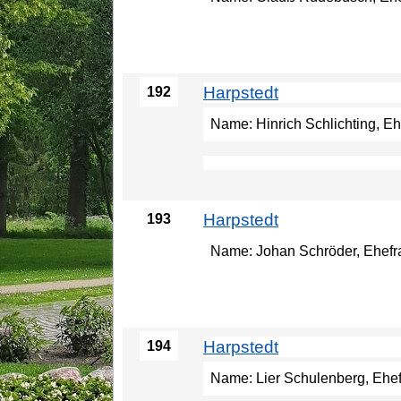
Harpstedt
192
Name: Hinrich Schlichting, Eh
Harpstedt
193
Name: Johan Schröder, Ehefrau
Harpstedt
194
Name: Lier Schulenberg, Ehefr