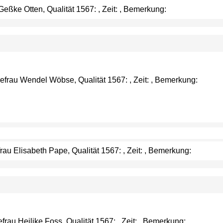
eßke Otten, Qualität 1567: , Zeit: , Bemerkung:
efrau Wendel Wöbse, Qualität 1567: , Zeit: , Bemerkung:
u Elisabeth Pape, Qualität 1567: , Zeit: , Bemerkung:
u Heilike Foss, Qualität 1567: , Zeit: , Bemerkung: