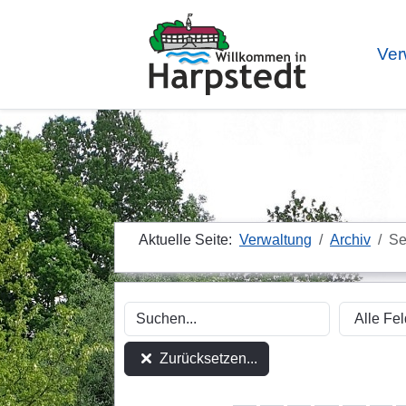
Ver
Aktuelle Seite:
Verwaltung
Archiv
Se
Zurücksetzen...