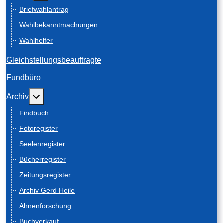
Briefwahlantrag
Wahlbekanntmachungen
Wahlhelfer
Gleichstellungsbeauftragte
Fundbüro
Weitere Informationen: Archiv
Archiv
Findbuch
Fotoregister
Seelenregister
Bücherregister
Zeitungsregister
Archiv Gerd Heile
Ahnenforschung
Buchverkauf