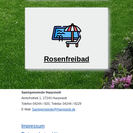
Rosenfreibad
Samtgemeinde Harpstedt
Amtsfreiheit 1, 27243 Harpstedt
Telefon 04244 / 820, Telefax 04244 / 8229
E-Mail:
Samtgemeinde@Harpstedt.de
Impressum