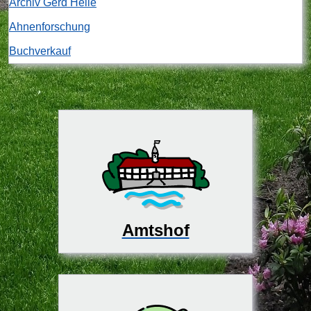
Archiv Gerd Heile
Ahnenforschung
Buchverkauf
Amtshof