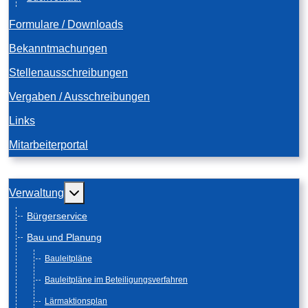
Formulare / Downloads
Bekanntmachungen
Stellenausschreibungen
Vergaben / Ausschreibungen
Links
Mitarbeiterportal
Weitere Informationen: Verwaltung
Verwaltung
Bürgerservice
Bau und Planung
Bauleitpläne
Bauleitpläne im Beteiligungsverfahren
Lärmaktionsplan