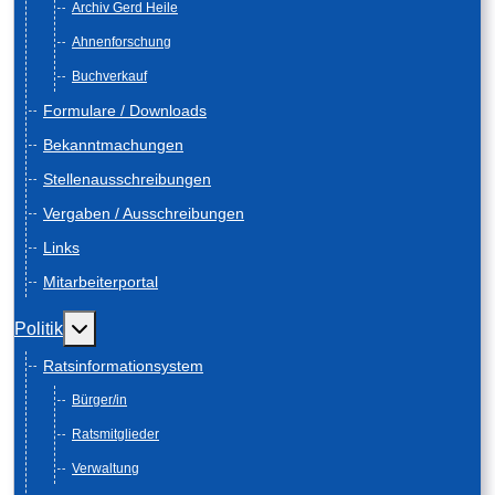
Archiv Gerd Heile
Ahnenforschung
Buchverkauf
Formulare / Downloads
Bekanntmachungen
Stellenausschreibungen
Vergaben / Ausschreibungen
Links
Mitarbeiterportal
Weitere Informationen: Politik
Politik
Ratsinformationsystem
Bürger/in
Ratsmitglieder
Verwaltung