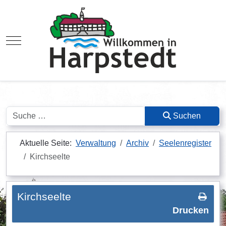
Mobile Menu Toggle
Suchen
Suchen
Aktuelle Seite:
Verwaltung
Archiv
Seelenregister
Kirchseelte
Kirchseelte
Drucken