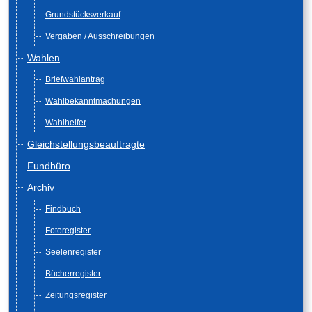
Grundstücksverkauf
Vergaben / Ausschreibungen
Wahlen
Briefwahlantrag
Wahlbekanntmachungen
Wahlhelfer
Gleichstellungsbeauftragte
Fundbüro
Archiv
Findbuch
Fotoregister
Seelenregister
Bücherregister
Zeitungsregister