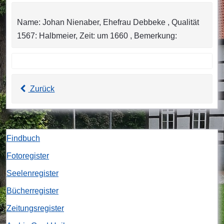
Name: Johan Nienaber, Ehefrau Debbeke , Qualität
1567: Halbmeier, Zeit: um 1660 , Bemerkung:
Zurück
Findbuch
Fotoregister
Seelenregister
Bücherregister
Zeitungsregister