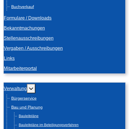
Buchverkauf
Formulare / Downloads
Bekanntmachungen
Stellenausschreibungen
Vergaben / Ausschreibungen
Links
Mitarbeiterportal
Weitere Informationen: Verwaltung
Verwaltung
Bürgerservice
Bau und Planung
Bauleitpläne
Bauleitpläne im Beteiligungsverfahren