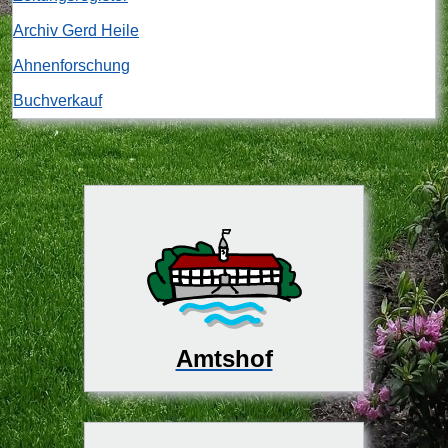
Archiv Gerd Heile
Ahnenforschung
Buchverkauf
Amtshof