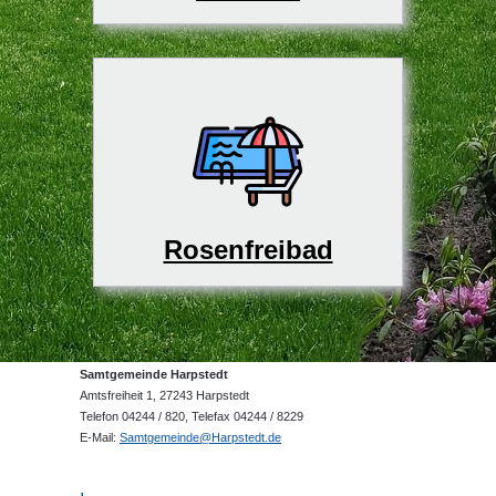
Rosenfreibad
Samtgemeinde Harpstedt
Amtsfreiheit 1, 27243 Harpstedt
Telefon 04244 / 820, Telefax 04244 / 8229
E-Mail:
Samtgemeinde@Harpstedt.de