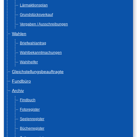
Lärmaktionsplan
Grundstücksverkauf
Vergaben / Ausschreibungen
Wahlen
Briefwahlantrag
Wahlbekanntmachungen
Wahlhelfer
Gleichstellungsbeauftragte
Fundbüro
Archiv
Findbuch
Fotoregister
Seelenregister
Bücherregister