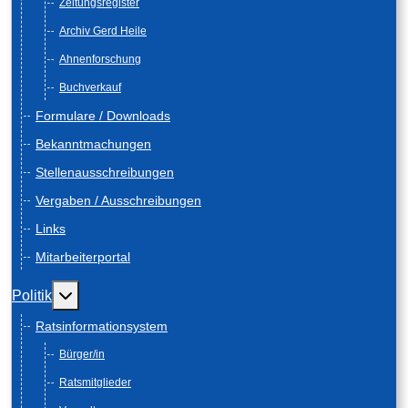
Zeitungsregister
Archiv Gerd Heile
Ahnenforschung
Buchverkauf
Formulare / Downloads
Bekanntmachungen
Stellenausschreibungen
Vergaben / Ausschreibungen
Links
Mitarbeiterportal
Weitere Informationen: Politik
Politik
Ratsinformationsystem
Bürger/in
Ratsmitglieder