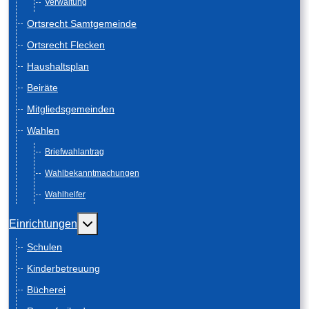
Verwaltung
Ortsrecht Samtgemeinde
Ortsrecht Flecken
Haushaltsplan
Beiräte
Mitgliedsgemeinden
Wahlen
Briefwahlantrag
Wahlbekanntmachungen
Wahlhelfer
Weitere Informationen: Einrichtungen
Einrichtungen
Schulen
Kinderbetreuung
Bücherei