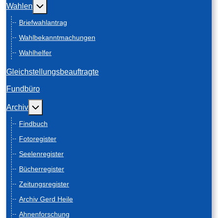
Weitere Informationen: Wahlen
Wahlen
Briefwahlantrag
Wahlbekanntmachungen
Wahlhelfer
Gleichstellungsbeauftragte
Fundbüro
Weitere Informationen: Archiv
Archiv
Findbuch
Fotoregister
Seelenregister
Bücherregister
Zeitungsregister
Archiv Gerd Heile
Ahnenforschung