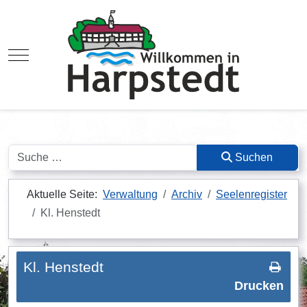
Mobile Menu Toggle
Suchen
Suchen
Aktuelle Seite:
Verwaltung
Archiv
Seelenregister
Kl. Henstedt
Kl. Henstedt
Drucken