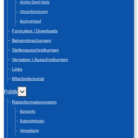
Archiv Gerd Heile
Ahnenforschung
Buchverkauf
Formulare / Downloads
Bekanntmachungen
Stellenausschreibungen
Vergaben / Ausschreibungen
Links
Mitarbeiterportal
Weitere Informationen: Politik
Politik
Ratsinformationsystem
Bürger/in
Ratsmitglieder
Verwaltung