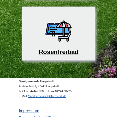
Rosenfreibad
Samtgemeinde Harpstedt
Amtsfreiheit 1, 27243 Harpstedt
Telefon 04244 / 820, Telefax 04244 / 8229
E-Mail:
Samtgemeinde@Harpstedt.de
Impressum