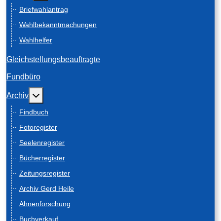
Briefwahlantrag
Wahlbekanntmachungen
Wahlhelfer
Gleichstellungsbeauftragte
Fundbüro
Weitere Informationen: Archiv
Archiv
Findbuch
Fotoregister
Seelenregister
Bücherregister
Zeitungsregister
Archiv Gerd Heile
Ahnenforschung
Buchverkauf