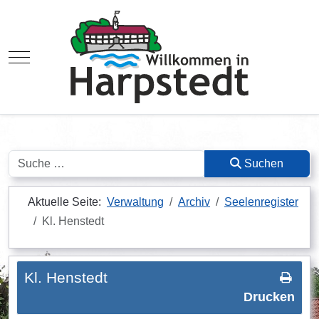
Mobile Menu Toggle
Suchen
Suchen
Aktuelle Seite:
Verwaltung
Archiv
Seelenregister
Kl. Henstedt
Kl. Henstedt
Drucken