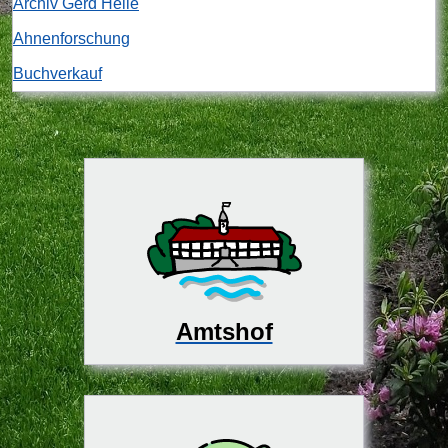
Archiv Gerd Heile
Ahnenforschung
Buchverkauf
Amtshof