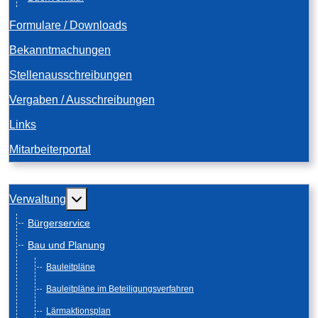
Formulare / Downloads
Bekanntmachungen
Stellenausschreibungen
Vergaben / Ausschreibungen
Links
Mitarbeiterportal
Weitere Informationen: Verwaltung
Verwaltung
Bürgerservice
Bau und Planung
Bauleitpläne
Bauleitpläne im Beteiligungsverfahren
Lärmaktionsplan