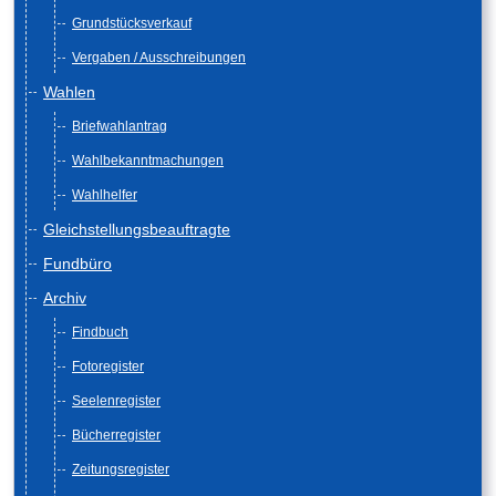
Grundstücksverkauf
Vergaben / Ausschreibungen
Wahlen
Briefwahlantrag
Wahlbekanntmachungen
Wahlhelfer
Gleichstellungsbeauftragte
Fundbüro
Archiv
Findbuch
Fotoregister
Seelenregister
Bücherregister
Zeitungsregister