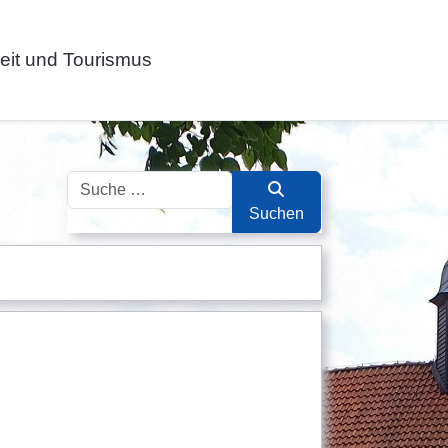
zeit und Tourismus
Suchen
Suchen