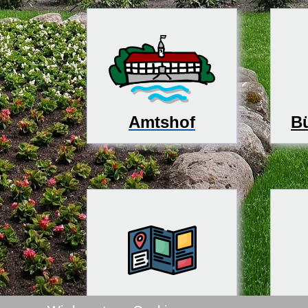
Bü
Amtshof
Tourismus
Kin