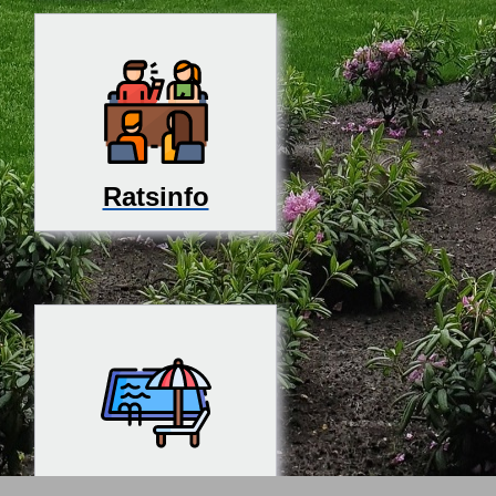
Ratsinfo
Rosenfreibad