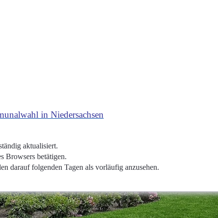
mmunalwahl in Niedersachsen
ndig aktualisiert.
res Browsers betätigen.
n darauf folgenden Tagen als vorläufig anzusehen.