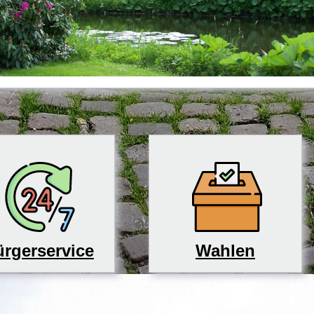
rgerservice
Wahlen