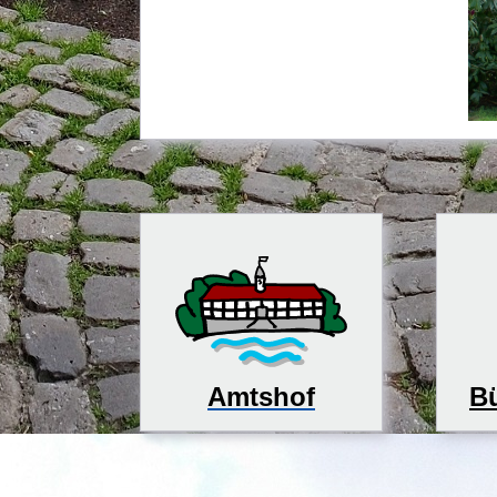
Bü
Amtshof