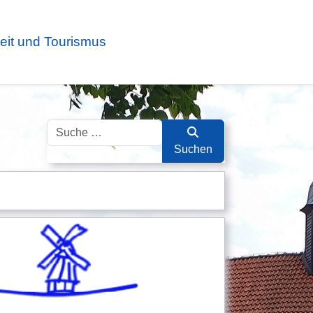
zeit und Tourismus
Suchen
Suchen