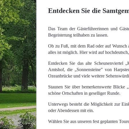
Entdecken Sie die Samtge
Das Team der Gästeführerinnen und Gästef
Begeisterung teilhaben zu lassen.
Ob zu Fuß, mit dem Rad oder auf Wunsch a
alles ist möglich. Hier wird auf hochdeutsch,
Entdecken Sie das alte Scheunenviertel 
Amtshof, die „Sonnensteine" von Harpste
Ozeanbrücke und viele weitere Sehenswürdi
Staunen Sie über bemerkenswerte Blicke „
schöne Ortschaften in geselliger Runde.
Unterwegs besteht die Möglichkeit zur Ein
oder Abendessen mit ein.
Wählen Sie aus unseren fest geplanten Tour