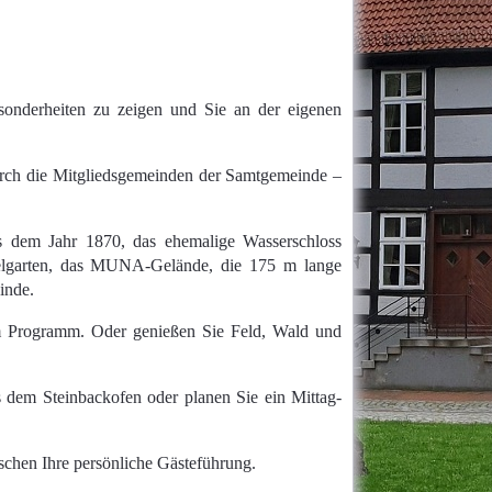
sonderheiten zu zeigen und Sie an der eigenen
urch die Mitgliedsgemeinden der Samtgemeinde –
us dem Jahr 1870, das ehemalige Wasserschloss
belgarten, das MUNA-Gelände, die 175 m lange
inde.
im Programm. Oder genießen Sie Feld, Wald und
 dem Steinbackofen oder planen Sie ein Mittag-
schen Ihre persönliche Gästeführung.