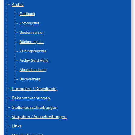
Archiv
Findbuch
Fotoregister
Seelenregister
Bücherregister
Zeitungsregister
Archiv Gerd Heile
Ahnenforschung
Buchverkauf
Formulare / Downloads
Bekanntmachungen
Stellenausschreibungen
Vergaben / Ausschreibungen
Links