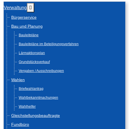
Weitere Informationen: Verwaltung
Verwaltung
Bürgerservice
Bau und Planung
Bauleitpläne
Bauleitpläne im Beteiligungsverfahren
Lärmaktionsplan
Grundstücksverkauf
Vergaben / Ausschreibungen
Wahlen
Briefwahlantrag
Wahlbekanntmachungen
Wahlhelfer
Gleichstellungsbeauftragte
Fundbüro