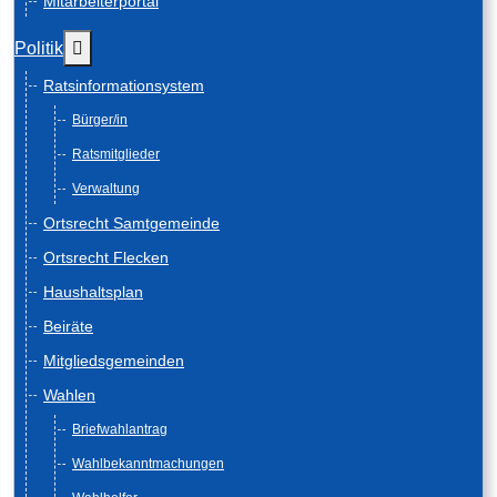
Mitarbeiterportal
Weitere Informationen: Politik
Politik
Ratsinformationsystem
Bürger/in
Ratsmitglieder
Verwaltung
Ortsrecht Samtgemeinde
Ortsrecht Flecken
Haushaltsplan
Beiräte
Mitgliedsgemeinden
Wahlen
Briefwahlantrag
Wahlbekanntmachungen