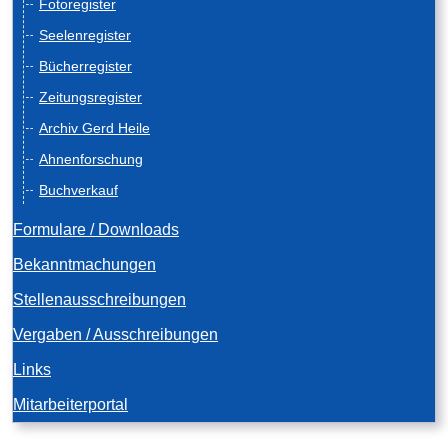
Fotoregister
Seelenregister
Bücherregister
Zeitungsregister
Archiv Gerd Heile
Ahnenforschung
Buchverkauf
Formulare / Downloads
Bekanntmachungen
Stellenausschreibungen
Vergaben / Ausschreibungen
Links
Mitarbeiterportal