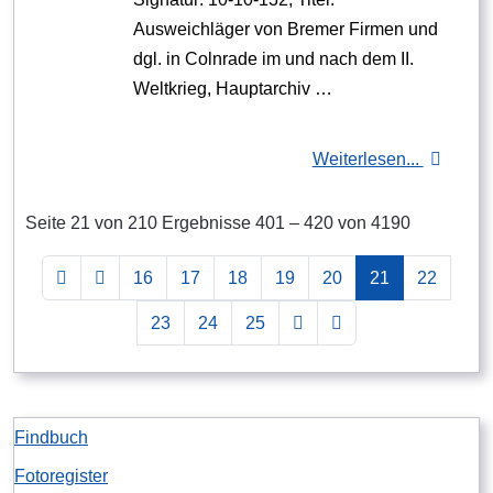
Ausweichläger von Bremer Firmen und
dgl. in Colnrade im und nach dem II.
Weltkrieg, Hauptarchiv …
Weiterlesen...
Seite 21 von 210 Ergebnisse 401 – 420 von 4190
16
17
18
19
20
21
22
23
24
25
Findbuch
Fotoregister