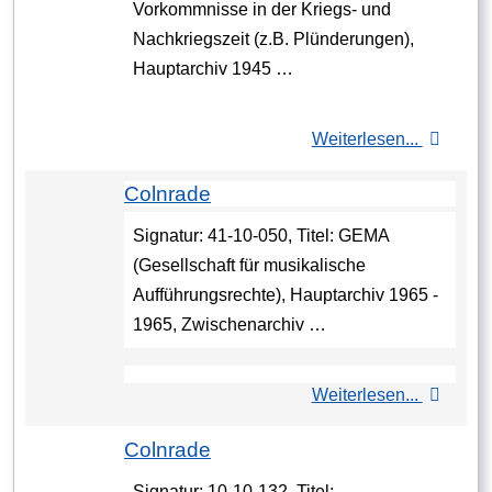
Vorkommnisse in der Kriegs- und
Nachkriegszeit (z.B. Plünderungen),
Hauptarchiv 1945 …
Weiterlesen...
Colnrade
Signatur: 41-10-050, Titel: GEMA
(Gesellschaft für musikalische
Aufführungsrechte), Hauptarchiv 1965 -
1965, Zwischenarchiv …
Weiterlesen...
Colnrade
Signatur: 10-10-132, Titel: