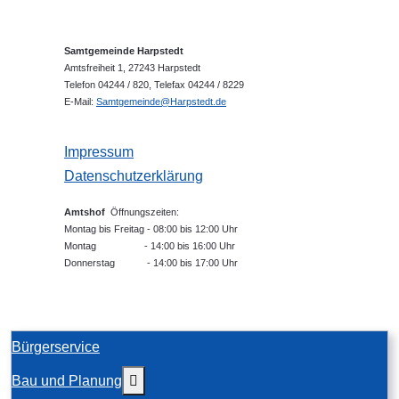
Samtgemeinde Harpstedt
Amtsfreiheit 1, 27243 Harpstedt
Telefon 04244 / 820, Telefax 04244 / 8229
E-Mail:
Samtgemeinde@Harpstedt.de
Impressum
Datenschutzerklärung
Amtshof
Öffnungszeiten:
Montag bis Freitag - 08:00 bis 12:00 Uhr
Montag - 14:00 bis 16:00 Uhr
Donnerstag - 14:00 bis 17:00 Uhr
Bürgerservice
Weitere Informationen: Bau und Planung
Bau und Planung