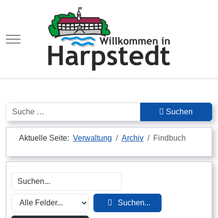
Mobile Menu Toggle
Suchen
Suchen
Aktuelle Seite:
Verwaltung
Archiv
Findbuch
Suchen...