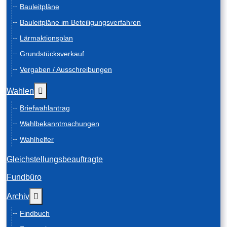
Bauleitpläne
Bauleitpläne im Beteiligungsverfahren
Lärmaktionsplan
Grundstücksverkauf
Vergaben / Ausschreibungen
Weitere Informationen: Wahlen
Wahlen
Briefwahlantrag
Wahlbekanntmachungen
Wahlhelfer
Gleichstellungsbeauftragte
Fundbüro
Weitere Informationen: Archiv
Archiv
Findbuch