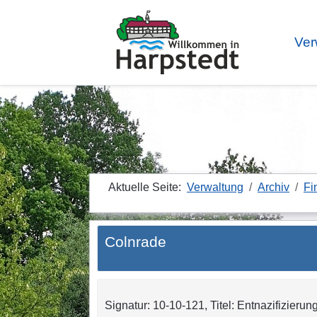
Ver
Aktuelle Seite:
Verwaltung
Archiv
Fi
Colnrade
Signatur: 10-10-121, Titel: Entnazifizieru