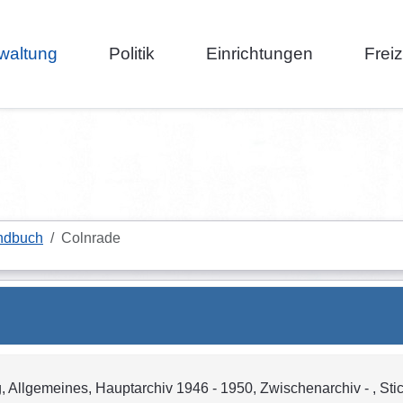
waltung
Politik
Einrichtungen
Frei
ndbuch
Colnrade
ng, Allgemeines, Hauptarchiv 1946 - 1950, Zwischenarchiv - , Stic