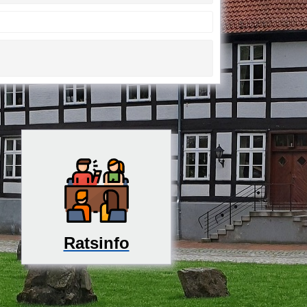
Ratsinfo