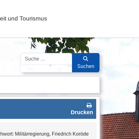
zeit und Tourismus
Suchen
Suchen
Drucken
hwort: Militärregierung, Friedrich Koröde