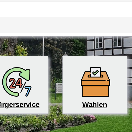
rgerservice
Wahlen