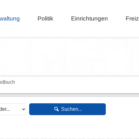
waltung
Politik
Einrichtungen
Frei
ndbuch
Suchen...