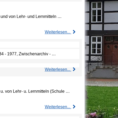
s und von Lehr- und Lernmitteln …
Weiterlesen...
934 - 1977, Zwischenarchiv - …
Weiterlesen...
u. von Lehr- u. Lernmitteln (Schule …
Weiterlesen...