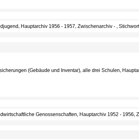
Landjugend, Hauptarchiv 1956 - 1957, Zwischenarchiv - , Stich
ersicherungen (Gebäude und Inventar), alle drei Schulen, Haupt
andwirtschaftliche Genossenschaften, Hauptarchiv 1952 - 1956, Z