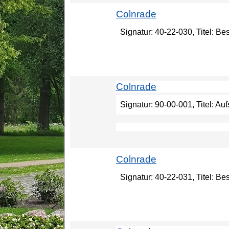
Colnrade
Signatur: 40-22-030, Titel: B
Colnrade
Signatur: 90-00-001, Titel: A
Colnrade
Signatur: 40-22-031, Titel: B