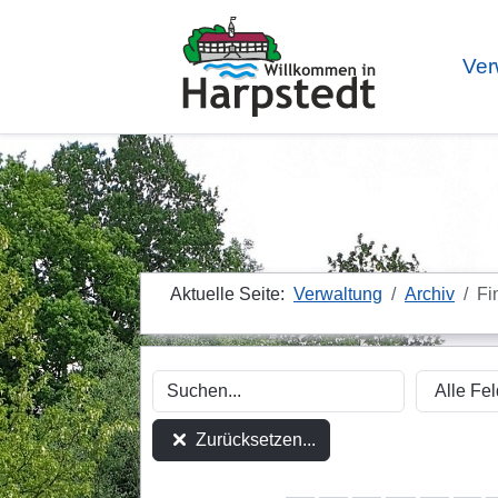
Ver
Aktuelle Seite:
Verwaltung
Archiv
Fi
Zurücksetzen...