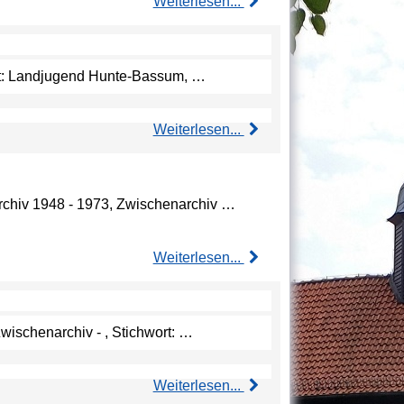
Weiterlesen...
wort: Landjugend Hunte-Bassum, …
Weiterlesen...
archiv 1948 - 1973, Zwischenarchiv …
Weiterlesen...
wischenarchiv - , Stichwort: …
Weiterlesen...