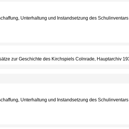
eschaffung, Unterhaltung und Instandsetzung des Schulinventar
ufsätze zur Geschichte des Kirchspiels Colnrade, Hauptarchiv 1
eschaffung, Unterhaltung und Instandsetzung des Schulinventars 