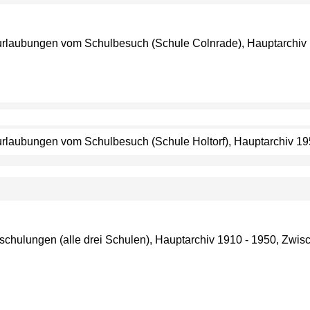
Beurlaubungen vom Schulbesuch (Schule Colnrade), Hauptarchiv 
eurlaubungen vom Schulbesuch (Schule Holtorf), Hauptarchiv 19
mschulungen (alle drei Schulen), Hauptarchiv 1910 - 1950, Zwisch