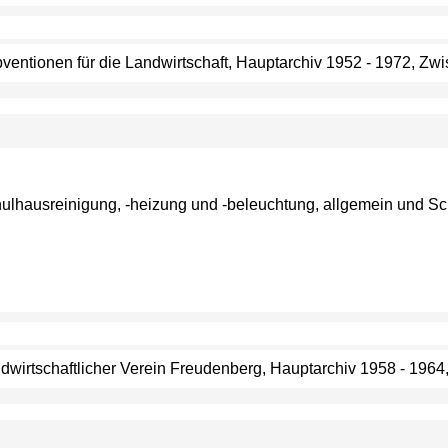
bventionen für die Landwirtschaft, Hauptarchiv 1952 - 1972, Zwi
chulhausreinigung, -heizung und -beleuchtung, allgemein und S
ndwirtschaftlicher Verein Freudenberg, Hauptarchiv 1958 - 1964,