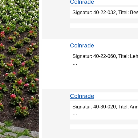
Colnrade
Signatur: 40-22-032, Titel: B
Colnrade
Signatur: 40-22-060, Titel: L
…
Colnrade
Signatur: 40-30-020, Titel: 
…