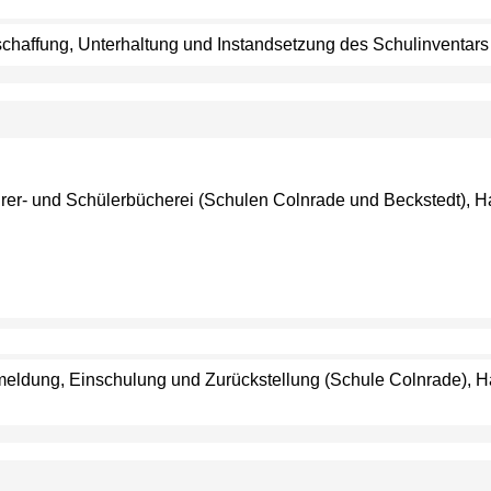
eschaffung, Unterhaltung und Instandsetzung des Schulinventars
ehrer- und Schülerbücherei (Schulen Colnrade und Beckstedt), 
Anmeldung, Einschulung und Zurückstellung (Schule Colnrade), 