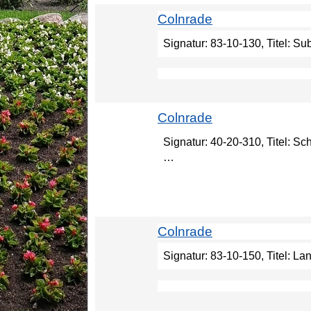
Colnrade
Signatur: 83-10-130, Titel: Su
Colnrade
Signatur: 40-20-310, Titel: S
…
Colnrade
Signatur: 83-10-150, Titel: La