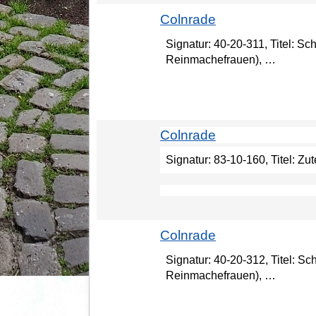
Colnrade
Signatur: 40-20-311, Titel: S
Reinmachefrauen), …
Colnrade
Signatur: 83-10-160, Titel: Zu
Colnrade
Signatur: 40-20-312, Titel: S
Reinmachefrauen), …