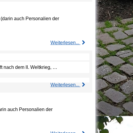
 (darin auch Personalien der
Weiterlesen...
aft nach dem II. Weltkrieg, …
Weiterlesen...
arin auch Personalien der