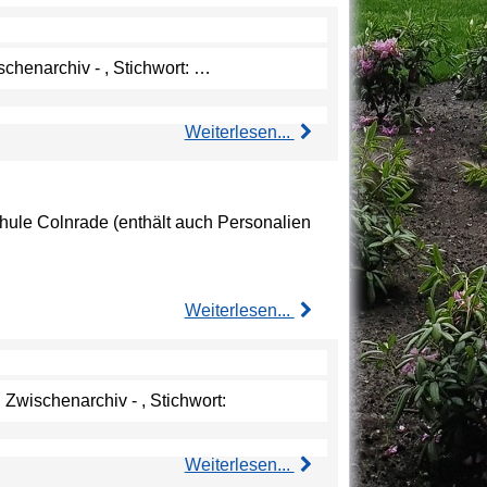
schenarchiv - , Stichwort: …
Weiterlesen...
chule Colnrade (enthält auch Personalien
Weiterlesen...
 Zwischenarchiv - , Stichwort:
Weiterlesen...