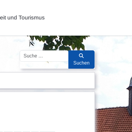
zeit und Tourismus
Suchen
Suchen