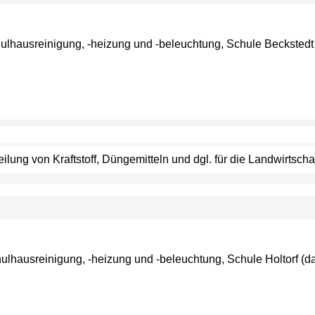
chulhausreinigung, -heizung und -beleuchtung, Schule Beckstedt
teilung von Kraftstoff, Düngemitteln und dgl. für die Landwirtsch
chulhausreinigung, -heizung und -beleuchtung, Schule Holtorf (d