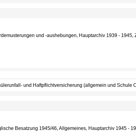
Pferdemusterungen und -aushebungen, Hauptarchiv 1939 - 1945, 
chülerunfall- und Haftpflichtversicherung (allgemein und Schul
nglische Besatzung 1945/46, Allgemeines, Hauptarchiv 1945 - 19