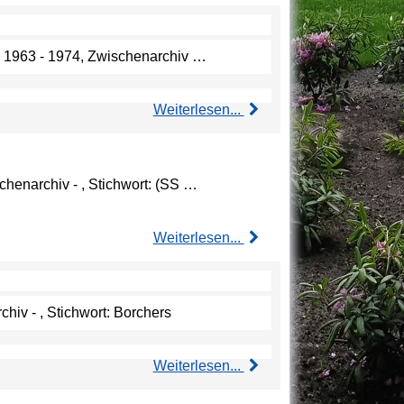
iv 1963 - 1974, Zwischenarchiv …
Weiterlesen...
chenarchiv - , Stichwort: (SS …
Weiterlesen...
chiv - , Stichwort: Borchers
Weiterlesen...