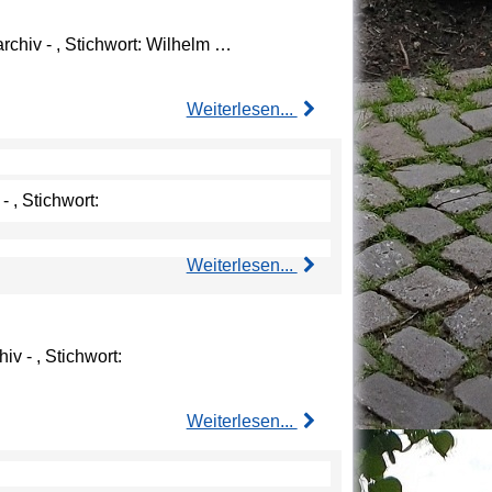
rchiv - , Stichwort: Wilhelm …
Weiterlesen...
 , Stichwort:
Weiterlesen...
v - , Stichwort:
Weiterlesen...