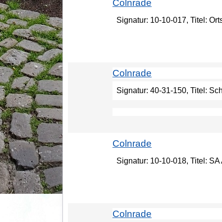
Colnrade
Signatur: 10-10-017, Titel: O
Colnrade
Signatur: 40-31-150, Titel: Sc
Colnrade
Signatur: 10-10-018, Titel: SA
Colnrade