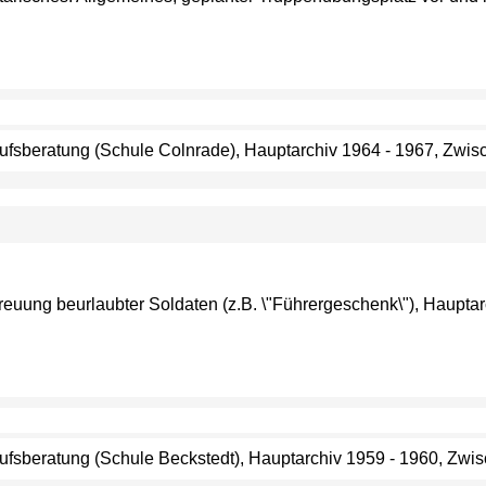
erufsberatung (Schule Colnrade), Hauptarchiv 1964 - 1967, Zwisc
etreuung beurlaubter Soldaten (z.B. \"Führergeschenk\"), Haupt
rufsberatung (Schule Beckstedt), Hauptarchiv 1959 - 1960, Zwisc