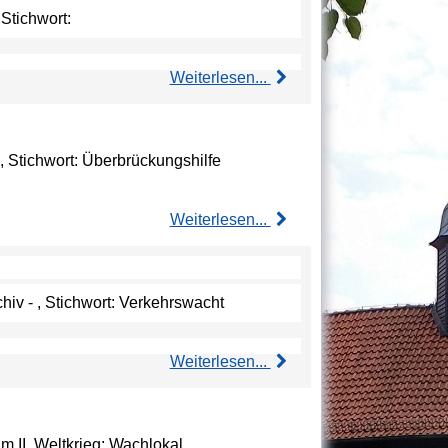
 Stichwort:
Weiterlesen...
, Stichwort: Überbrückungshilfe
Weiterlesen...
hiv - , Stichwort: Verkehrswacht
Weiterlesen...
im II. Weltkrieg; Wachlokal …