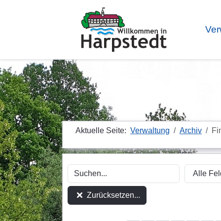
Ver
Aktuelle Seite:
Verwaltung
Archiv
Fi
Zurücksetzen...