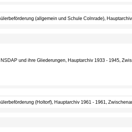
Schülerbeförderung (allgemein und Schule Colnrade), Hauptarch
ie NSDAP und ihre Gliederungen, Hauptarchiv 1933 - 1945, Zwis
hülerbeförderung (Holtorf), Hauptarchiv 1961 - 1961, Zwischenar