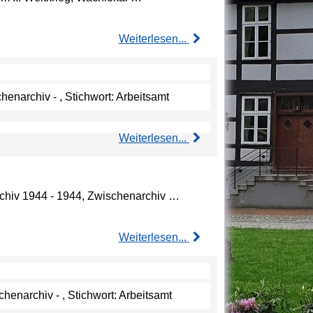
Weiterlesen...
henarchiv - , Stichwort: Arbeitsamt
Weiterlesen...
archiv 1944 - 1944, Zwischenarchiv …
Weiterlesen...
henarchiv - , Stichwort: Arbeitsamt