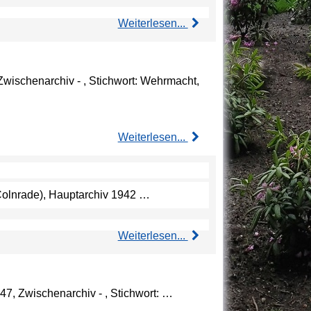
Weiterlesen...
Zwischenarchiv - , Stichwort: Wehrmacht,
Weiterlesen...
e Colnrade), Hauptarchiv 1942 …
Weiterlesen...
47, Zwischenarchiv - , Stichwort: …