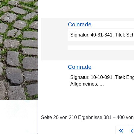
Colnrade
Signatur: 40-31-341, Titel: S
Colnrade
Signatur: 10-10-091, Titel:
Allgemeines, …
Seite 20 von 210 Ergebnisse 381 – 400 vo