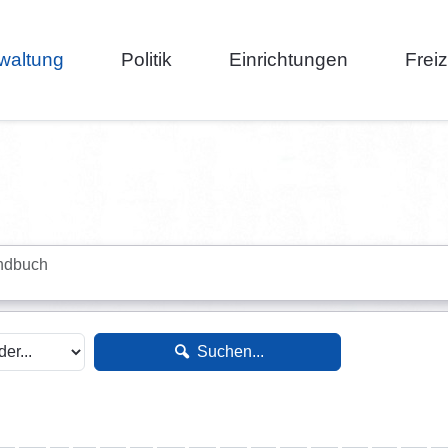
waltung
Politik
Einrichtungen
Frei
ndbuch
Suchen...