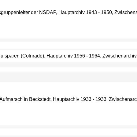
rtsgruppenleiter der NSDAP, Hauptarchiv 1943 - 1950, Zwischena
hulsparen (Colnrade), Hauptarchiv 1956 - 1964, Zwischenarchiv -
 Aufmarsch in Beckstedt, Hauptarchiv 1933 - 1933, Zwischenarchi