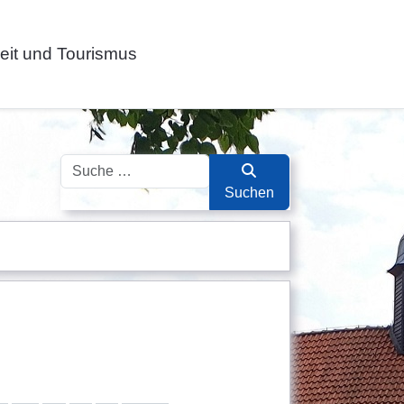
zeit und Tourismus
Suchen
Suchen