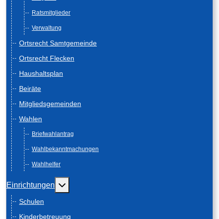
Ratsmitglieder
Verwaltung
Ortsrecht Samtgemeinde
Ortsrecht Flecken
Haushaltsplan
Beiräte
Mitgliedsgemeinden
Wahlen
Briefwahlantrag
Wahlbekanntmachungen
Wahlhelfer
Weitere Informationen: Einrichtungen
Einrichtungen
Schulen
Kinderbetreuung