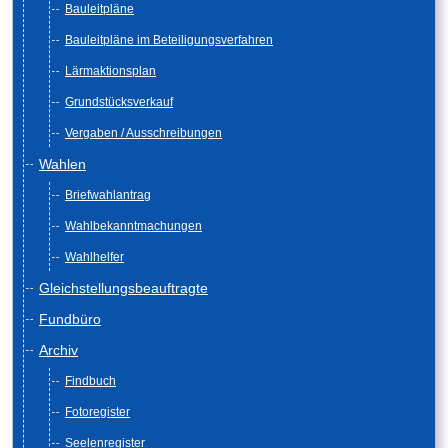
Bauleitpläne
Bauleitpläne im Beteiligungsverfahren
Lärmaktionsplan
Grundstücksverkauf
Vergaben / Ausschreibungen
Wahlen
Briefwahlantrag
Wahlbekanntmachungen
Wahlhelfer
Gleichstellungsbeauftragte
Fundbüro
Archiv
Findbuch
Fotoregister
Seelenregister