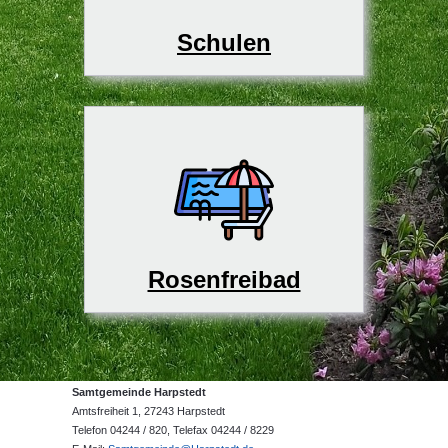
Schulen
Rosenfreibad
Samtgemeinde Harpstedt
Amtsfreiheit 1, 27243 Harpstedt
Telefon 04244 / 820, Telefax 04244 / 8229