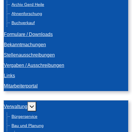
Archiv Gerd Heile
Ahnenforschung
Buchverkauf
Formulare / Downloads
Bekanntmachungen
Stellenausschreibungen
Vergaben / Ausschreibungen
Links
Mitarbeiterportal
Weitere Informationen: Verwaltung
Verwaltung
Bürgerservice
Bau und Planung