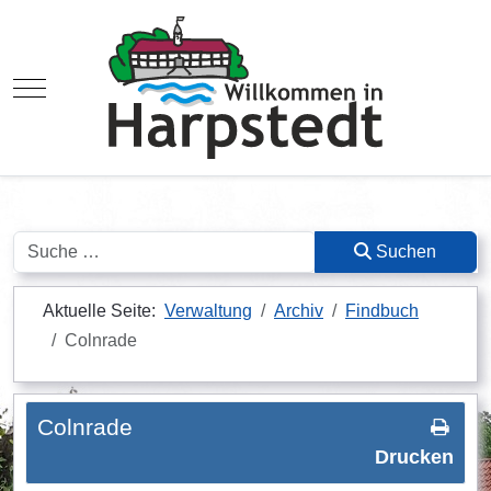
Mobile Menu Toggle
Suchen
Suchen
Aktuelle Seite:
Verwaltung
Archiv
Findbuch
Colnrade
Colnrade
Drucken