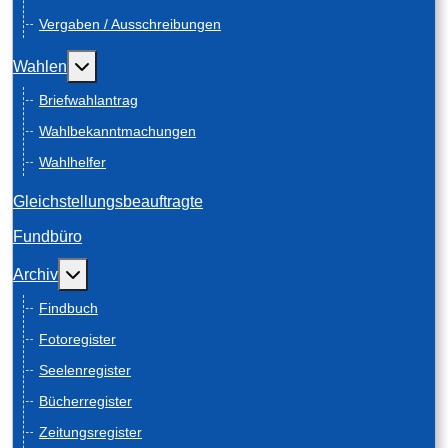
Vergaben / Ausschreibungen
Weitere Informationen: Wahlen
Wahlen
Briefwahlantrag
Wahlbekanntmachungen
Wahlhelfer
Gleichstellungsbeauftragte
Fundbüro
Weitere Informationen: Archiv
Archiv
Findbuch
Fotoregister
Seelenregister
Bücherregister
Zeitungsregister