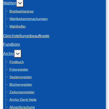
Weitere Informationen: Wahlen
Wahlen
Briefwahlantrag
Wahlbekanntmachungen
Wahlhelfer
Gleichstellungsbeauftragte
Fundbüro
Weitere Informationen: Archiv
Archiv
Findbuch
Fotoregister
Seelenregister
Bücherregister
Zeitungsregister
Archiv Gerd Heile
Ahnenforschung