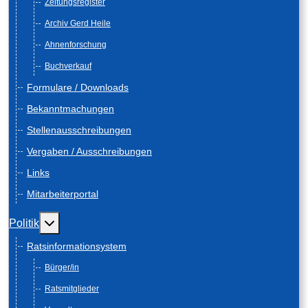
Zeitungsregister
Archiv Gerd Heile
Ahnenforschung
Buchverkauf
Formulare / Downloads
Bekanntmachungen
Stellenausschreibungen
Vergaben / Ausschreibungen
Links
Mitarbeiterportal
Weitere Informationen: Politik
Politik
Ratsinformationsystem
Bürger/in
Ratsmitglieder