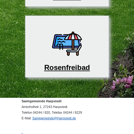
Rosenfreibad
Samtgemeinde Harpstedt
Amtsfreiheit 1, 27243 Harpstedt
Telefon 04244 / 820, Telefax 04244 / 8229
E-Mail:
Samtgemeinde@Harpstedt.de