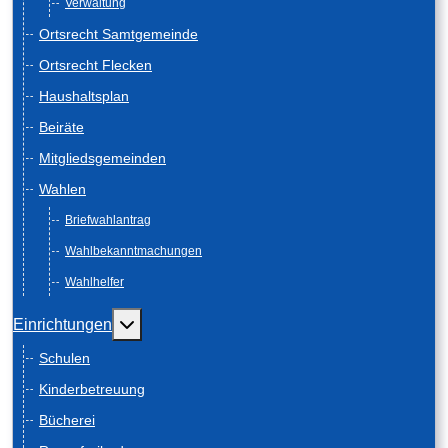
Verwaltung
Ortsrecht Samtgemeinde
Ortsrecht Flecken
Haushaltsplan
Beiräte
Mitgliedsgemeinden
Wahlen
Briefwahlantrag
Wahlbekanntmachungen
Wahlhelfer
Weitere Informationen: Einrichtungen
Einrichtungen
Schulen
Kinderbetreuung
Bücherei