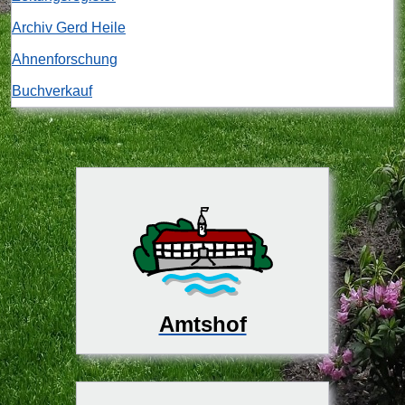
Archiv Gerd Heile
Ahnenforschung
Buchverkauf
Amtshof