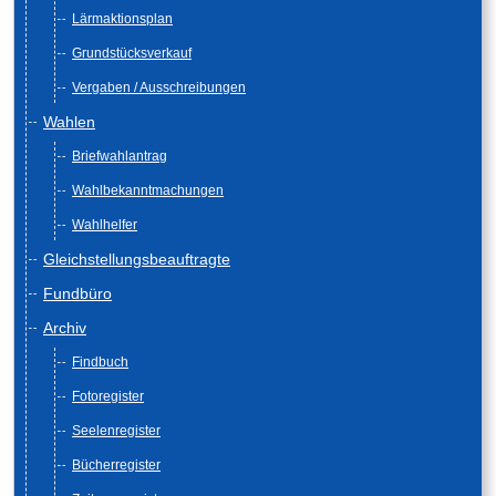
Lärmaktionsplan
Grundstücksverkauf
Vergaben / Ausschreibungen
Wahlen
Briefwahlantrag
Wahlbekanntmachungen
Wahlhelfer
Gleichstellungsbeauftragte
Fundbüro
Archiv
Findbuch
Fotoregister
Seelenregister
Bücherregister