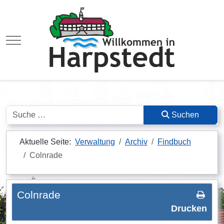
Mobile Menu Toggle
Suchen
Suchen
Aktuelle Seite:
Verwaltung
Archiv
Findbuch
Colnrade
Colnrade
Drucken