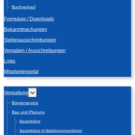
Buchverkauf
Formulare / Downloads
Bekanntmachungen
Stellenausschreibungen
Vergaben / Ausschreibungen
Links
Mitarbeiterportal
Weitere Informationen: Verwaltung
Verwaltung
Bürgerservice
Bau und Planung
Bauleitpläne
Bauleitpläne im Beteiligungsverfahren