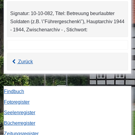
Signatur: 10-10-082, Titel: Betreuung beurlaubter
Soldaten (z.B. \"Führergeschenk\"), Hauptarchiv 1944
- 1944, Zwischenarchiv - , Stichwort:
Zurück
Findbuch
Fotoregister
Seelenregister
Bücherregister
Zeitungsregister