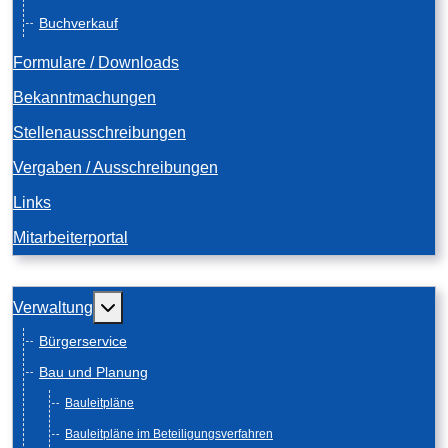
Buchverkauf
Formulare / Downloads
Bekanntmachungen
Stellenausschreibungen
Vergaben / Ausschreibungen
Links
Mitarbeiterportal
Weitere Informationen: Verwaltung
Verwaltung
Bürgerservice
Bau und Planung
Bauleitpläne
Bauleitpläne im Beteiligungsverfahren