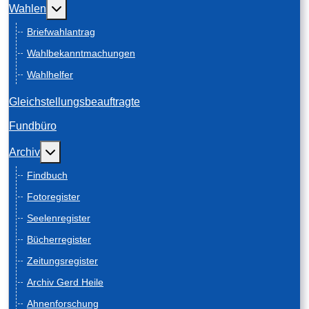
Weitere Informationen: Wahlen
Wahlen
Briefwahlantrag
Wahlbekanntmachungen
Wahlhelfer
Gleichstellungsbeauftragte
Fundbüro
Weitere Informationen: Archiv
Archiv
Findbuch
Fotoregister
Seelenregister
Bücherregister
Zeitungsregister
Archiv Gerd Heile
Ahnenforschung