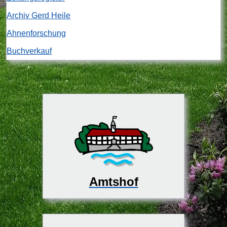
Archiv Gerd Heile
Ahnenforschung
Buchverkauf
Amtshof