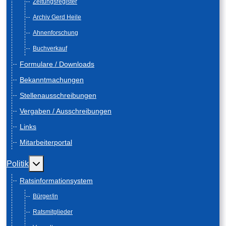
Zeitungsregister
Archiv Gerd Heile
Ahnenforschung
Buchverkauf
Formulare / Downloads
Bekanntmachungen
Stellenausschreibungen
Vergaben / Ausschreibungen
Links
Mitarbeiterportal
Weitere Informationen: Politik
Politik
Ratsinformationsystem
Bürger/in
Ratsmitglieder