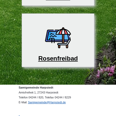
Rosenfreibad
Samtgemeinde Harpstedt
Amtsfreiheit 1, 27243 Harpstedt
Telefon 04244 / 820, Telefax 04244 / 8229
E-Mail:
Samtgemeinde@Harpstedt.de