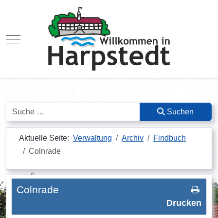
Mobile Menu Toggle
Suchen
Suchen
Aktuelle Seite:
Verwaltung
Archiv
Findbuch
Colnrade
Colnrade
Drucken