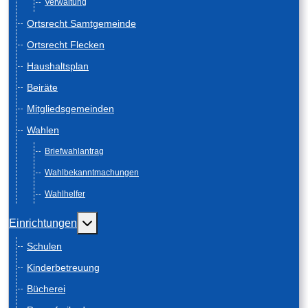
Verwaltung
Ortsrecht Samtgemeinde
Ortsrecht Flecken
Haushaltsplan
Beiräte
Mitgliedsgemeinden
Wahlen
Briefwahlantrag
Wahlbekanntmachungen
Wahlhelfer
Weitere Informationen: Einrichtungen
Einrichtungen
Schulen
Kinderbetreuung
Bücherei