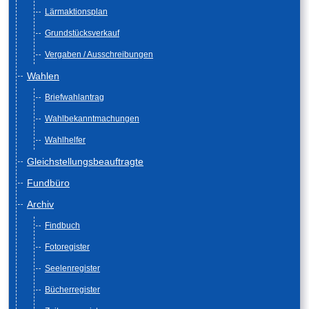
Lärmaktionsplan
Grundstücksverkauf
Vergaben / Ausschreibungen
Wahlen
Briefwahlantrag
Wahlbekanntmachungen
Wahlhelfer
Gleichstellungsbeauftragte
Fundbüro
Archiv
Findbuch
Fotoregister
Seelenregister
Bücherregister