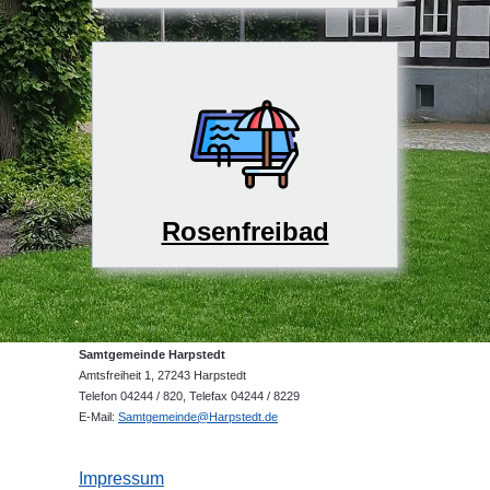
Rosenfreibad
Samtgemeinde Harpstedt
Amtsfreiheit 1, 27243 Harpstedt
Telefon 04244 / 820, Telefax 04244 / 8229
E-Mail:
Samtgemeinde@Harpstedt.de
Impressum