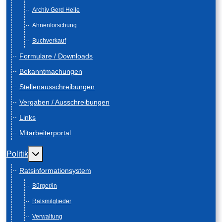
Archiv Gerd Heile
Ahnenforschung
Buchverkauf
Formulare / Downloads
Bekanntmachungen
Stellenausschreibungen
Vergaben / Ausschreibungen
Links
Mitarbeiterportal
Weitere Informationen: Politik
Politik
Ratsinformationsystem
Bürger/in
Ratsmitglieder
Verwaltung