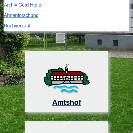
Archiv Gerd Heile
Ahnenforschung
Buchverkauf
Amtshof