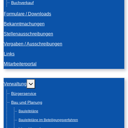
Buchverkauf
Formulare / Downloads
Bekanntmachungen
Stellenausschreibungen
Vergaben / Ausschreibungen
Links
Mitarbeiterportal
Weitere Informationen: Verwaltung
Verwaltung
Bürgerservice
Bau und Planung
Bauleitpläne
Bauleitpläne im Beteiligungsverfahren