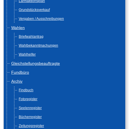
Lärmaktionsplan
Grundstücksverkauf
Vergaben / Ausschreibungen
Wahlen
Briefwahlantrag
Wahlbekanntmachungen
Wahlhelfer
Gleichstellungsbeauftragte
Fundbüro
Archiv
Findbuch
Fotoregister
Seelenregister
Bücherregister
Zeitungsregister