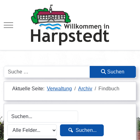
Mobile Menu Toggle
Suchen
Suchen
Aktuelle Seite:
Verwaltung
Archiv
Findbuch
Suchen...