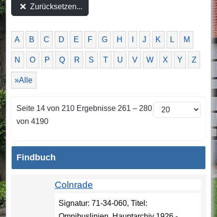
Zurücksetzen...
A
B
C
D
E
F
G
H
I
J
K
L
M
N
O
P
Q
R
S
T
U
V
W
X
Y
Z
»Alle
Seite 14 von 210 Ergebnisse 261 – 280
von 4190
Findbuch
Colnrade
Signatur: 71-34-060, Titel:
Omnibuslinien, Hauptarchiv 1926 -