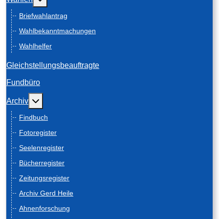
Briefwahlantrag
Wahlbekanntmachungen
Wahlhelfer
Gleichstellungsbeauftragte
Fundbüro
Weitere Informationen: Archiv
Archiv
Findbuch
Fotoregister
Seelenregister
Bücherregister
Zeitungsregister
Archiv Gerd Heile
Ahnenforschung