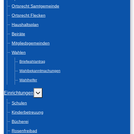
Ortsrecht Samtgemeinde
Ortsrecht Flecken
Haushaltsplan
Beiräte
Mitgliedsgemeinden
Wahlen
Briefwahlantrag
Wahlbekanntmachungen
Wahlhelfer
Weitere Informationen: Einrichtungen
Einrichtungen
Schulen
Kinderbetreuung
Bücherei
Rosenfreibad