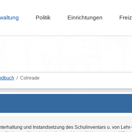
waltung
Politik
Einrichtungen
Frei
ndbuch
Colnrade
nterhaltung und Instandsetzung des Schulinventars u. von Lehr- 