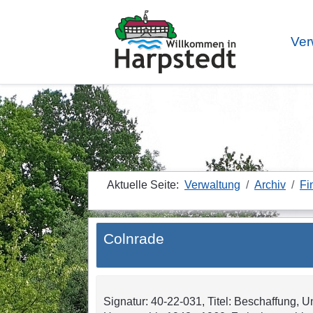
Ver
Aktuelle Seite:
Verwaltung
Archiv
Fi
Colnrade
Signatur: 40-22-031, Titel: Beschaffung, U