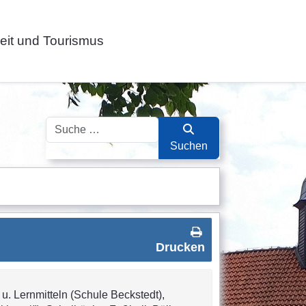
zeit und Tourismus
Suchen
Suchen
Drucken
u. Lernmitteln (Schule Beckstedt),