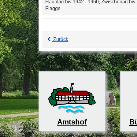
Hauptarchiv 1942 - 1960, Zwischenarchiv - 
Flagge
Zurück
Bü
Amtshof