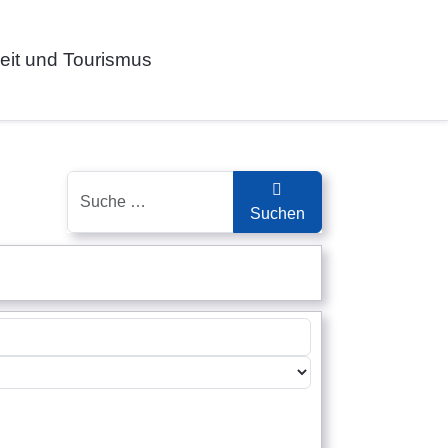
zeit und Tourismus
Suchen
Suchen