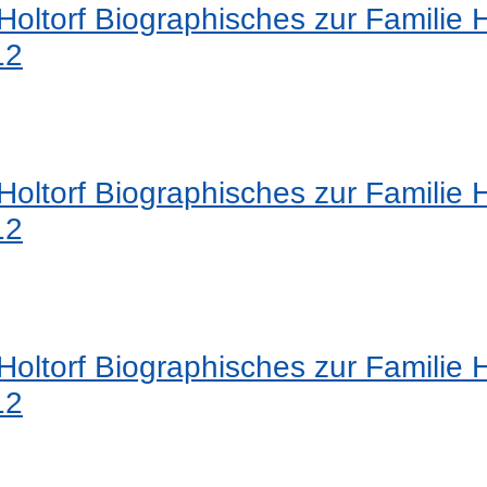
oltorf Biographisches zur Familie 
12
oltorf Biographisches zur Familie 
12
oltorf Biographisches zur Familie 
12