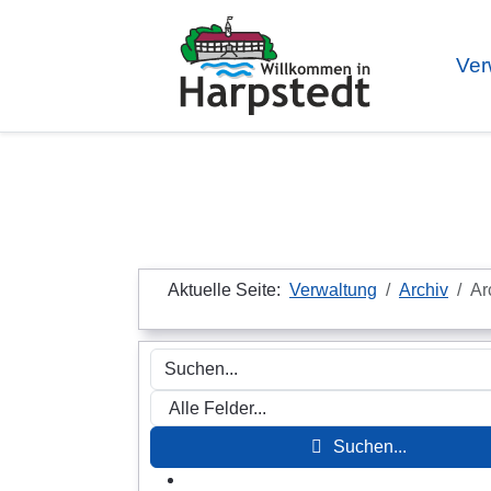
Ver
Aktuelle Seite:
Verwaltung
Archiv
Ar
Suchen...