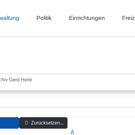
waltung
Politik
Einrichtungen
Frei
chiv Gerd Heile
Zurücksetzen...
A