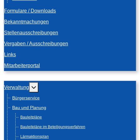
Formulare / Downloads
Bekanntmachungen
Stellenausschreibungen
Vergaben / Ausschreibungen
Links
Mitarbeiterportal
Weitere Informationen: Verwaltung
Verwaltung
Bürgerservice
Bau und Planung
Bauleitpläne
Bauleitpläne im Beteiligungsverfahren
Lärmaktionsplan