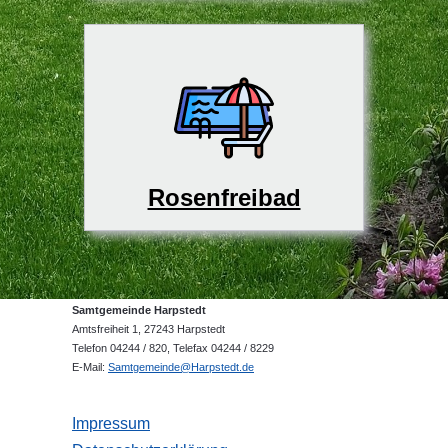
Rosenfreibad
Samtgemeinde Harpstedt
Amtsfreiheit 1, 27243 Harpstedt
Telefon 04244 / 820, Telefax 04244 / 8229
E-Mail:
Samtgemeinde@Harpstedt.de
Impressum