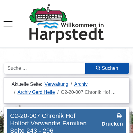
Mobile Menu Toggle
Suchen
Suchen
Aktuelle Seite:
Verwaltung
Archiv
Archiv Gerd Heile
C2-20-007 Chronik Hof …
C2-20-007 Chronik Hof
Holtorf Verwandte Familien
Drucken
Seite 243 - 296