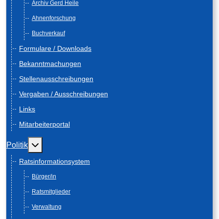
Archiv Gerd Heile
Ahnenforschung
Buchverkauf
Formulare / Downloads
Bekanntmachungen
Stellenausschreibungen
Vergaben / Ausschreibungen
Links
Mitarbeiterportal
Weitere Informationen: Politik
Politik
Ratsinformationsystem
Bürger/in
Ratsmitglieder
Verwaltung