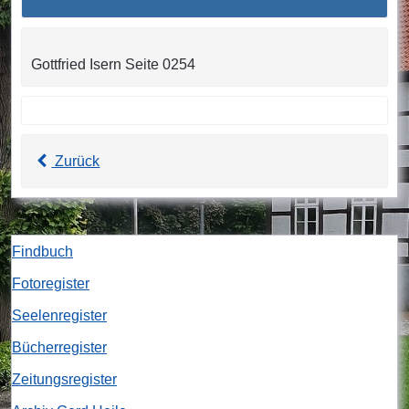
Gottfried Isern Seite 0254
Zurück
Findbuch
Fotoregister
Seelenregister
Bücherregister
Zeitungsregister