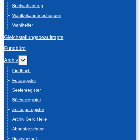
Briefwahlantrag
Wahlbekanntmachungen
Wahlhelfer
Gleichstellungsbeauftragte
Fundbüro
Weitere Informationen: Archiv
Archiv
Findbuch
Fotoregister
Seelenregister
Bücherregister
Zeitungsregister
Archiv Gerd Heile
Ahnenforschung
Buchverkauf