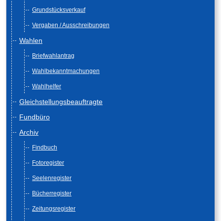
Grundstücksverkauf
Vergaben / Ausschreibungen
Wahlen
Briefwahlantrag
Wahlbekanntmachungen
Wahlhelfer
Gleichstellungsbeauftragte
Fundbüro
Archiv
Findbuch
Fotoregister
Seelenregister
Bücherregister
Zeitungsregister