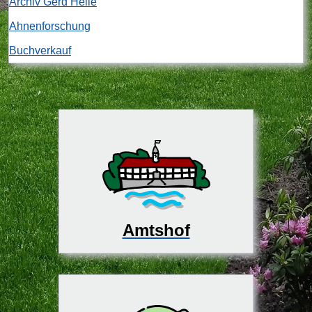
Archiv Gerd Heile
Ahnenforschung
Buchverkauf
Amtshof