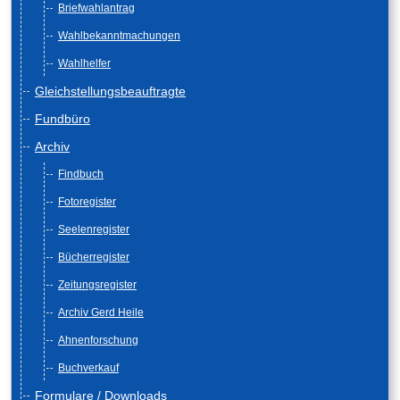
Briefwahlantrag
Wahlbekanntmachungen
Wahlhelfer
Gleichstellungsbeauftragte
Fundbüro
Archiv
Findbuch
Fotoregister
Seelenregister
Bücherregister
Zeitungsregister
Archiv Gerd Heile
Ahnenforschung
Buchverkauf
Formulare / Downloads