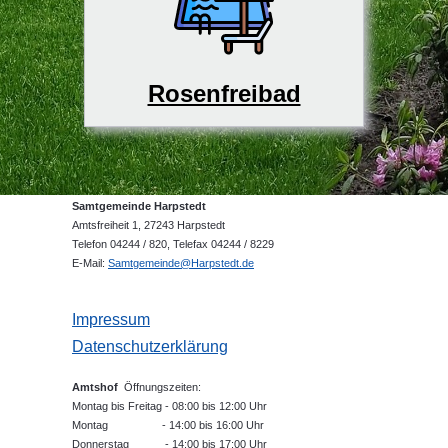
Rosenfreibad
Samtgemeinde Harpstedt
Amtsfreiheit 1, 27243 Harpstedt
Telefon 04244 / 820, Telefax 04244 / 8229
E-Mail:
Samtgemeinde@Harpstedt.de
Impressum
Datenschutzerklärung
Amtshof
Öffnungszeiten:
Montag bis Freitag - 08:00 bis 12:00 Uhr
Montag - 14:00 bis 16:00 Uhr
Donnerstag - 14:00 bis 17:00 Uhr