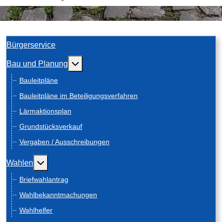
Bürgerservice
Weitere Informationen: Bau und Planung
Bau und Planung
Bauleitpläne
Bauleitpläne im Beteiligungsverfahren
Lärmaktionsplan
Grundstücksverkauf
Vergaben / Ausschreibungen
Weitere Informationen: Wahlen
Wahlen
Briefwahlantrag
Wahlbekanntmachungen
Wahlhelfer