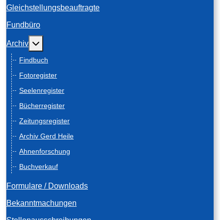
Gleichstellungsbeauftragte
Fundbüro
Weitere Informationen: Archiv
Archiv
Findbuch
Fotoregister
Seelenregister
Bücherregister
Zeitungsregister
Archiv Gerd Heile
Ahnenforschung
Buchverkauf
Formulare / Downloads
Bekanntmachungen