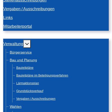
Stellenausschreibungen
Vergaben / Ausschreibungen
Links
Mitarbeiterportal
Weitere Informationen: Verwaltung
Verwaltung
Bürgerservice
Bau und Planung
Bauleitpläne
Bauleitpläne im Beteiligungsverfahren
Lärmaktionsplan
Grundstücksverkauf
Vergaben / Ausschreibungen
Wahlen