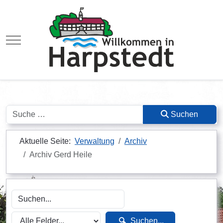
Mobile Menu Toggle
Suchen
Suchen
Aktuelle Seite:
Verwaltung
Archiv
Archiv Gerd Heile
Suchen...