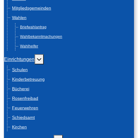
Mitgliedsgemeinden
Wahlen
Briefwahlantrag
Wahlbekanntmachungen
Wahlhelfer
Weitere Informationen: Einrichtungen
Einrichtungen
Schulen
Kinderbetreuung
Bücherei
Rosenfreibad
Feuerwehren
Schiedsamt
Kirchen