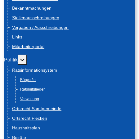
Bekanntmachungen
Stellenausschreibungen
Vergaben / Ausschreibungen
Links
Mitarbeiterportal
Weitere Informationen: Politik
Politik
Ratsinformationsystem
Bürger/in
Ratsmitglieder
Verwaltung
Ortsrecht Samtgemeinde
Ortsrecht Flecken
Haushaltsplan
Beiräte