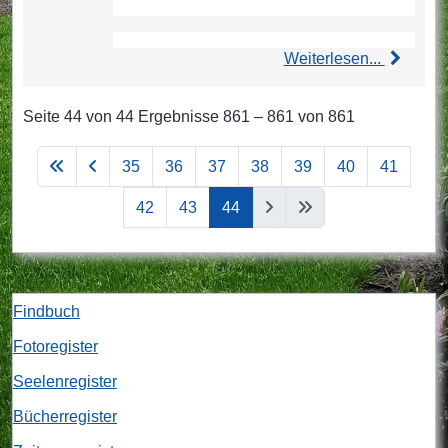
Weiterlesen...
Seite 44 von 44 Ergebnisse 861 – 861 von 861
35
36
37
38
39
40
41
42
43
44
Findbuch
Fotoregister
Seelenregister
Bücherregister