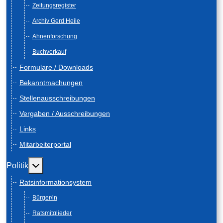
Zeitungsregister
Archiv Gerd Heile
Ahnenforschung
Buchverkauf
Formulare / Downloads
Bekanntmachungen
Stellenausschreibungen
Vergaben / Ausschreibungen
Links
Mitarbeiterportal
Weitere Informationen: Politik
Politik
Ratsinformationsystem
Bürger/in
Ratsmitglieder