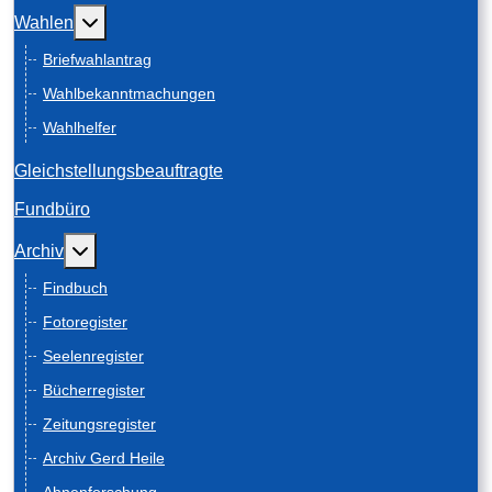
Weitere Informationen: Wahlen
Wahlen
Briefwahlantrag
Wahlbekanntmachungen
Wahlhelfer
Gleichstellungsbeauftragte
Fundbüro
Weitere Informationen: Archiv
Archiv
Findbuch
Fotoregister
Seelenregister
Bücherregister
Zeitungsregister
Archiv Gerd Heile