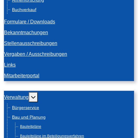
Ahnenforschung
Buchverkauf
Formulare / Downloads
Bekanntmachungen
Stellenausschreibungen
Vergaben / Ausschreibungen
Links
Mitarbeiterportal
Weitere Informationen: Verwaltung
Verwaltung
Bürgerservice
Bau und Planung
Bauleitpläne
Bauleitpläne im Beteiligungsverfahren