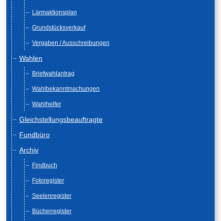
Lärmaktionsplan
Grundstücksverkauf
Vergaben / Ausschreibungen
Wahlen
Briefwahlantrag
Wahlbekanntmachungen
Wahlhelfer
Gleichstellungsbeauftragte
Fundbüro
Archiv
Findbuch
Fotoregister
Seelenregister
Bücherregister