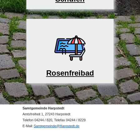
Rosenfreibad
Samtgemeinde Harpstedt
Amtsfreiheit 1, 27243 Harpstedt
Telefon 04244 / 820, Telefax 04244 / 8229
E-Mail:
Samtgemeinde@Harpstedt.de