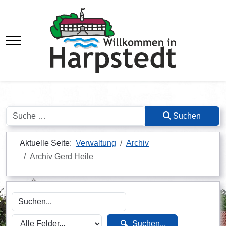
Mobile Menu Toggle
Suchen
Suchen
Aktuelle Seite:
Verwaltung
Archiv
Archiv Gerd Heile
Suchen...