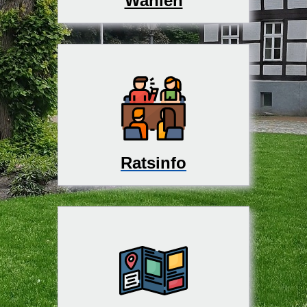
Wahlen
Ratsinfo