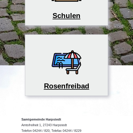
Schulen
Rosenfreibad
Samtgemeinde Harpstedt
Amtsfreiheit 1, 27243 Harpstedt
Telefon 04244 / 820, Telefax 04244 / 8229