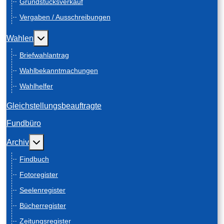
Grundstücksverkauf
Vergaben / Ausschreibungen
Weitere Informationen: Wahlen
Wahlen
Briefwahlantrag
Wahlbekanntmachungen
Wahlhelfer
Gleichstellungsbeauftragte
Fundbüro
Weitere Informationen: Archiv
Archiv
Findbuch
Fotoregister
Seelenregister
Bücherregister
Zeitungsregister