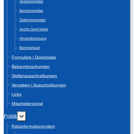
Seelenregister
Bücherregister
Zeitungsregister
Archiv Gerd Heile
Ahnenforschung
Buchverkauf
Formulare / Downloads
Bekanntmachungen
Stellenausschreibungen
Vergaben / Ausschreibungen
Links
Mitarbeiterportal
Weitere Informationen: Politik
Politik
Ratsinformationsystem