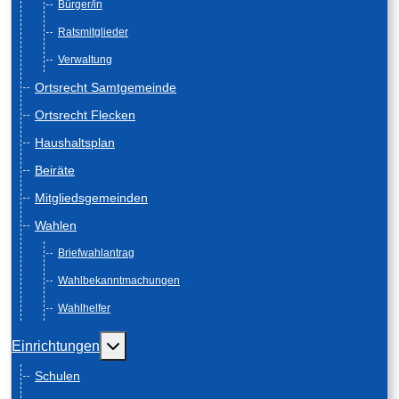
Bürger/in
Ratsmitglieder
Verwaltung
Ortsrecht Samtgemeinde
Ortsrecht Flecken
Haushaltsplan
Beiräte
Mitgliedsgemeinden
Wahlen
Briefwahlantrag
Wahlbekanntmachungen
Wahlhelfer
Weitere Informationen: Einrichtungen
Einrichtungen
Schulen