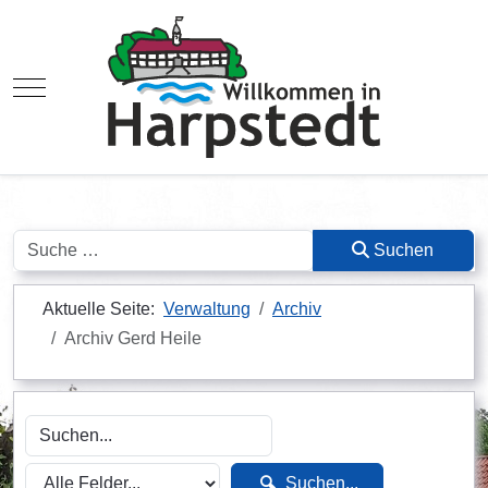
Mobile Menu Toggle
Suchen
Suchen
Aktuelle Seite:
Verwaltung
Archiv
Archiv Gerd Heile
Suchen...