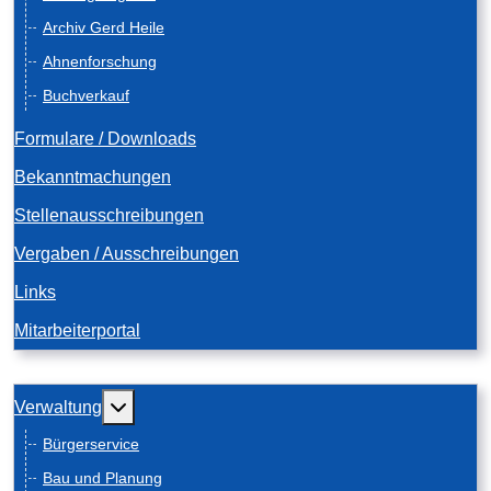
Archiv Gerd Heile
Ahnenforschung
Buchverkauf
Formulare / Downloads
Bekanntmachungen
Stellenausschreibungen
Vergaben / Ausschreibungen
Links
Mitarbeiterportal
Weitere Informationen: Verwaltung
Verwaltung
Bürgerservice
Bau und Planung