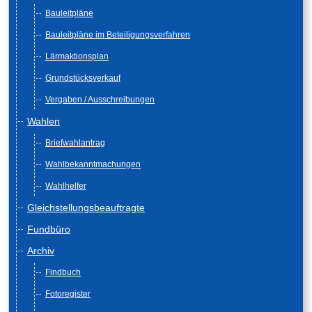
Bauleitpläne
Bauleitpläne im Beteiligungsverfahren
Lärmaktionsplan
Grundstücksverkauf
Vergaben / Ausschreibungen
Wahlen
Briefwahlantrag
Wahlbekanntmachungen
Wahlhelfer
Gleichstellungsbeauftragte
Fundbüro
Archiv
Findbuch
Fotoregister