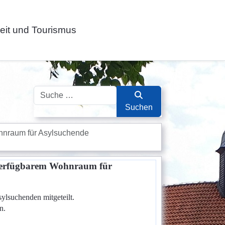
zeit und Tourismus
Suchen
Suchen
hnraum für Asylsuchende
verfügbarem Wohnraum für
lsuchenden mitgeteilt.
n.