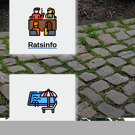
Ratsinfo
Rosenfreibad