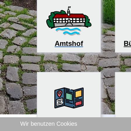
Bü
Amtshof
Tourismus
Kin
Wir benutzen Cookies