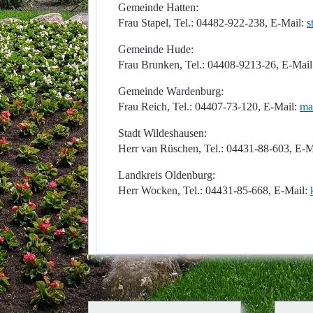
Gemeinde Hatten:
Frau Stapel, Tel.: 04482-922-238, E-Mail:
s
Gemeinde Hude:
Frau Brunken, Tel.: 04408-9213-26, E-Mai
Gemeinde Wardenburg:
Frau Reich, Tel.: 04407-73-120, E-Mail:
ma
Stadt Wildeshausen:
Herr van Rüschen, Tel.: 04431-88-603, E-M
Landkreis Oldenburg:
Herr Wocken, Tel.: 04431-85-668, E-Mail: