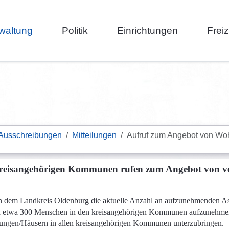
waltung
Politik
Einrichtungen
Frei
 Ausschreibungen
Mitteilungen
Aufruf zum Angebot von Wo
 kreisangehörigen Kommunen rufen zum Angebot von 
 dem Landkreis Oldenburg die aktuelle Anzahl an aufzunehmenden Asy
noch etwa 300 Menschen in den kreisangehörigen Kommunen aufzunehme
nungen/Häusern in allen kreisangehörigen Kommunen unterzubringen.