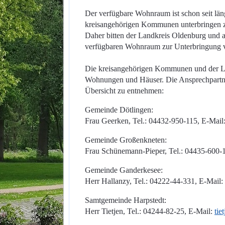
Der verfügbare Wohnraum ist schon seit län
kreisangehörigen Kommunen unterbringen 
Daher bitten der Landkreis Oldenburg und
verfügbaren Wohnraum zur Unterbringung 
Die kreisangehörigen Kommunen und der La
Wohnungen und Häuser. Die Ansprechpartne
Übersicht zu entnehmen:
Gemeinde Dötlingen:
Frau Geerken, Tel.: 04432-950-115, E-Mail
Gemeinde Großenkneten:
Frau Schünemann-Pieper, Tel.: 04435-600-
Gemeinde Ganderkesee:
Herr Hallanzy, Tel.: 04222-44-331, E-Mail:
Samtgemeinde Harpstedt:
Herr Tietjen, Tel.: 04244-82-25, E-Mail:
tie