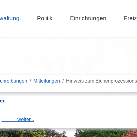
waltung
Politik
Einrichtungen
Frei
schreibungen
Mitteilungen
Hinweis zum Eichenprozessions
er
weiter...