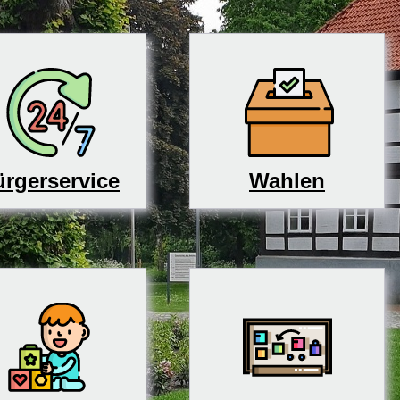
rgerservice
Wahlen