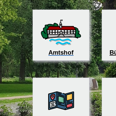
Bü
Amtshof