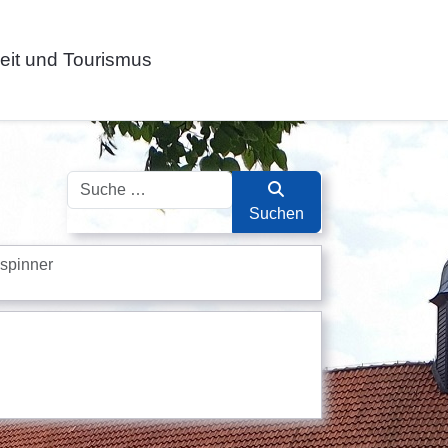
zeit und Tourismus
Suchen
Suchen
spinner