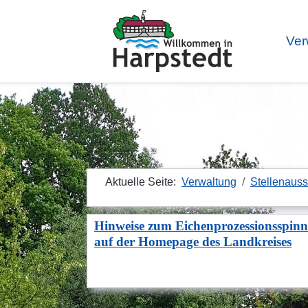
Ver
Aktuelle Seite:
Verwaltung
Stellenaus
Hinweise zum Eichenprozessionsspinn
auf der Homepage des Landkreises