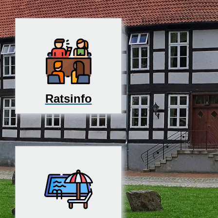
Ratsinfo