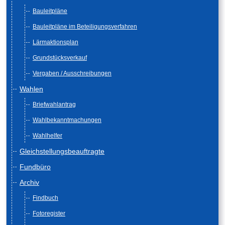
Bauleitpläne
Bauleitpläne im Beteiligungsverfahren
Lärmaktionsplan
Grundstücksverkauf
Vergaben / Ausschreibungen
Wahlen
Briefwahlantrag
Wahlbekanntmachungen
Wahlhelfer
Gleichstellungsbeauftragte
Fundbüro
Archiv
Findbuch
Fotoregister