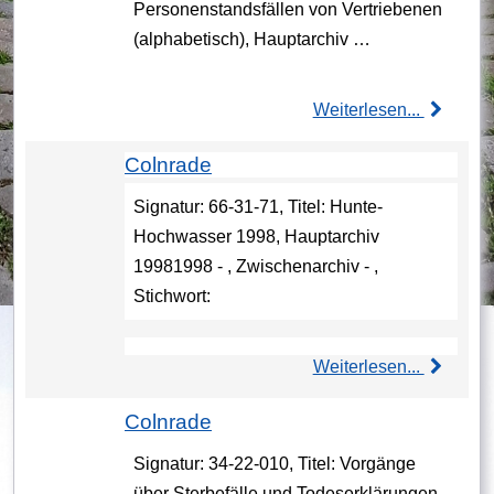
Personenstandsfällen von Vertriebenen
(alphabetisch), Hauptarchiv …
Weiterlesen...
Colnrade
Signatur: 66-31-71, Titel: Hunte-
Hochwasser 1998, Hauptarchiv
19981998 - , Zwischenarchiv - ,
Stichwort:
Weiterlesen...
Colnrade
Signatur: 34-22-010, Titel: Vorgänge
über Sterbefälle und Todeserklärungen,