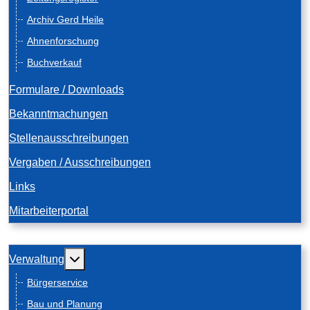
Archiv Gerd Heile
Ahnenforschung
Buchverkauf
Formulare / Downloads
Bekanntmachungen
Stellenausschreibungen
Vergaben / Ausschreibungen
Links
Mitarbeiterportal
Weitere Informationen: Verwaltung
Verwaltung
Bürgerservice
Bau und Planung