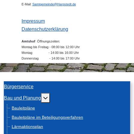
E-Mail:
Samtgemeinde@Harpstedt.de
Impressum
Datenschutzerklärung
Amtshof
Öffnungszeiten:
Montag bis Freitag - 08:00 bis 12:00 Uhr
Montag - 14:00 bis 16:00 Uhr
Donnerstag - 14:00 bis 17:00 Uhr
Bürgerservice
Weitere Informationen: Bau und Planung
Bau und Planung
Bauleitpläne
Bauleitpläne im Beteiligungsverfahren
Lärmaktionsplan