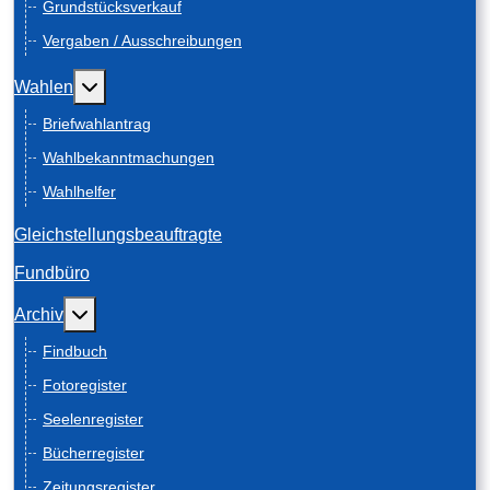
Grundstücksverkauf
Vergaben / Ausschreibungen
Weitere Informationen: Wahlen
Wahlen
Briefwahlantrag
Wahlbekanntmachungen
Wahlhelfer
Gleichstellungsbeauftragte
Fundbüro
Weitere Informationen: Archiv
Archiv
Findbuch
Fotoregister
Seelenregister
Bücherregister
Zeitungsregister