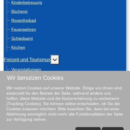
Kinderbetreuung
Bücherei
Rosenfreibad
Feuerwehren
Schiedsamt
Kirchen
Weitere Informationen: Freizeit und
Freizeit und Tourismus
Veranstaltungen
Wir benutzen Cookies
Anreise
Geschichte
Wir nutzen Cookies auf unserer Website. Einige von ihnen sind
essenziell für den Betrieb der Seite, während andere uns
Schiebenscheeten
helfen, diese Website und die Nutzererfahrung zu verbessern
(Tracking Cookies). Sie können selbst entscheiden, ob Sie die
Gästeführungen
Cookies zulassen möchten. Bitte beachten Sie, dass bei einer
Ablehnung womöglich nicht mehr alle Funktionalitäten der Seite
Unterkunftsverzeichnis
zur Verfügung stehen.
Rosenfreibad
♿