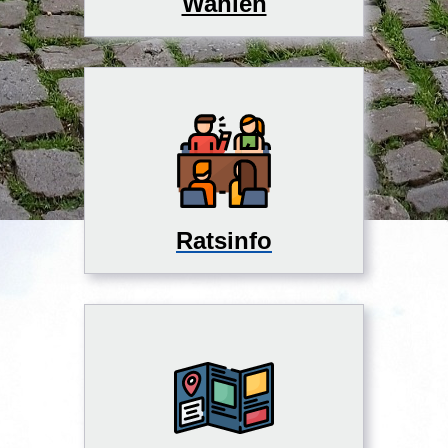
Wahlen
Ratsinfo