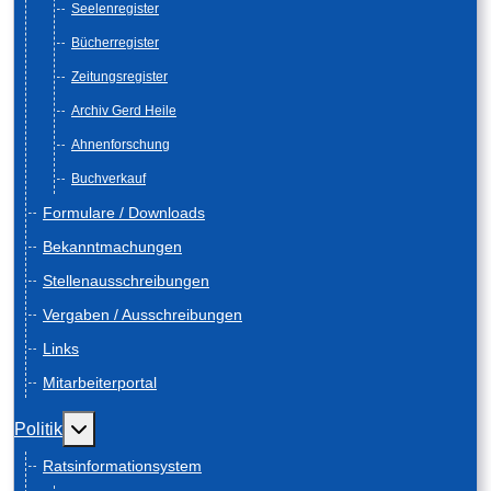
Seelenregister
Bücherregister
Zeitungsregister
Archiv Gerd Heile
Ahnenforschung
Buchverkauf
Formulare / Downloads
Bekanntmachungen
Stellenausschreibungen
Vergaben / Ausschreibungen
Links
Mitarbeiterportal
Weitere Informationen: Politik
Politik
Ratsinformationsystem