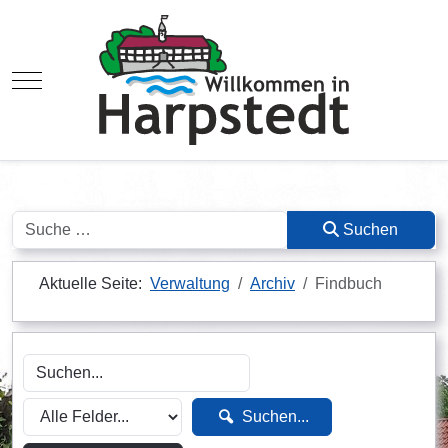
Mobile Menu Toggle
Suchen
Suchen
Aktuelle Seite:
Verwaltung
Archiv
Findbuch
Suchen...