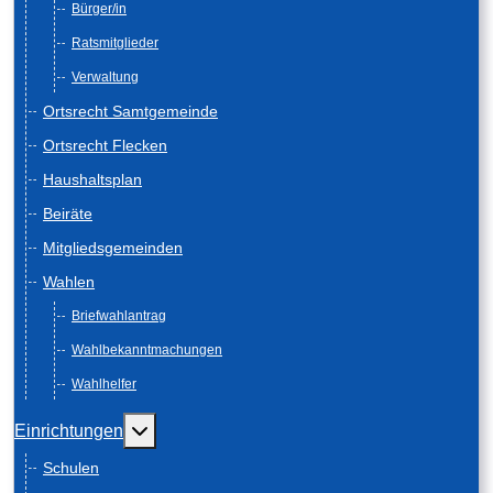
Bürger/in
Ratsmitglieder
Verwaltung
Ortsrecht Samtgemeinde
Ortsrecht Flecken
Haushaltsplan
Beiräte
Mitgliedsgemeinden
Wahlen
Briefwahlantrag
Wahlbekanntmachungen
Wahlhelfer
Weitere Informationen: Einrichtungen
Einrichtungen
Schulen