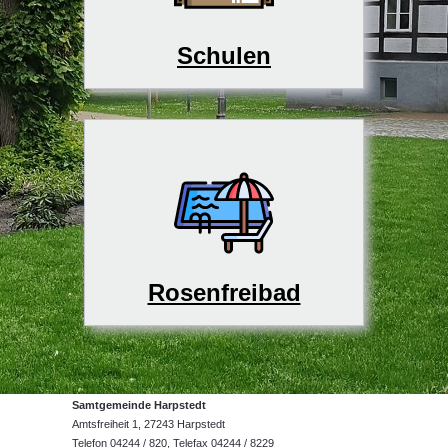
Schulen
Rosenfreibad
Samtgemeinde Harpstedt
Amtsfreiheit 1, 27243 Harpstedt
Telefon 04244 / 820, Telefax 04244 / 8229