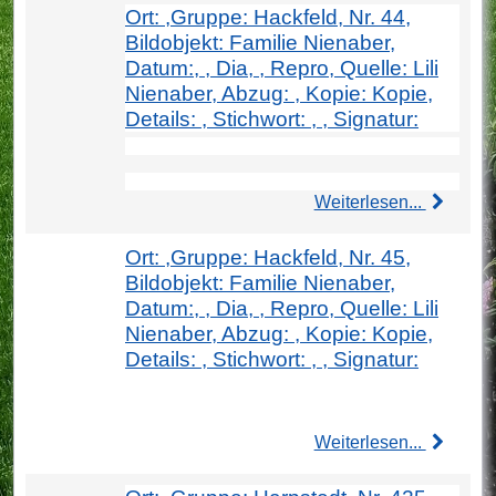
Ort: ,Gruppe: Hackfeld, Nr. 44,
Bildobjekt: Familie Nienaber,
Datum:, , Dia, , Repro, Quelle: Lili
Nienaber, Abzug: , Kopie: Kopie,
Details: , Stichwort: , , Signatur:
Weiterlesen...
Ort: ,Gruppe: Hackfeld, Nr. 45,
Bildobjekt: Familie Nienaber,
Datum:, , Dia, , Repro, Quelle: Lili
Nienaber, Abzug: , Kopie: Kopie,
Details: , Stichwort: , , Signatur:
Weiterlesen...