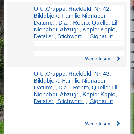
Ort: ,Gruppe: Hackfeld, Nr. 42,
Bildobjekt: Familie Nienaber,
Datum:, , Dia, , Repro, Quelle: Lili
Nienaber, Abzug: , Kopie: Kopie,
Details: , Stichwort: , , Signatur:
Weiterlesen...
Ort: ,Gruppe: Hackfeld, Nr. 43,
Bildobjekt: Familie Nienaber,
Datum:, , Dia, , Repro, Quelle: Lili
Nienaber, Abzug: , Kopie: Kopie,
Details: , Stichwort: , , Signatur:
Weiterlesen...