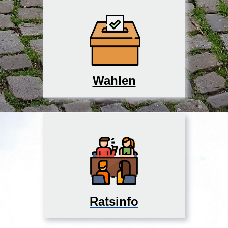
Wahlen
Ratsinfo