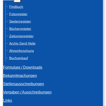
Findbuch
Fotoregister
Seelenregister
Bücherregister
Zeitungsregister
Archiv Gerd Heile
Ahnenforschung
Buchverkauf
Formulare / Downloads
Bekanntmachungen
Stellenausschreibungen
Vergaben / Ausschreibungen
Links