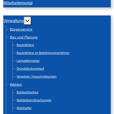
Mitarbeiterportal
Weitere Informationen: Verwaltung
Verwaltung
Bürgerservice
Bau und Planung
Bauleitpläne
Bauleitpläne im Beteiligungsverfahren
Lärmaktionsplan
Grundstücksverkauf
Vergaben / Ausschreibungen
Wahlen
Briefwahlantrag
Wahlbekanntmachungen
Wahlhelfer