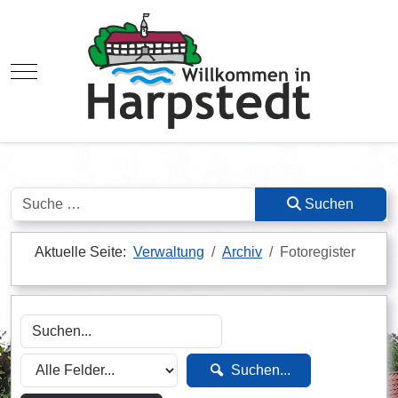
Mobile Menu Toggle
Suchen
Suchen
Aktuelle Seite:
Verwaltung
Archiv
Fotoregister
Suchen...