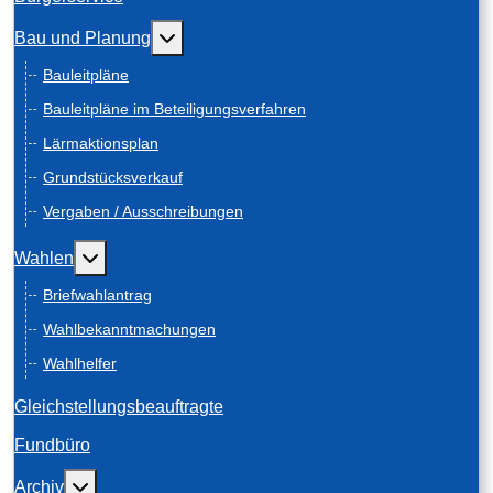
Weitere Informationen: Bau und Planung
Bau und Planung
Bauleitpläne
Bauleitpläne im Beteiligungsverfahren
Lärmaktionsplan
Grundstücksverkauf
Vergaben / Ausschreibungen
Weitere Informationen: Wahlen
Wahlen
Briefwahlantrag
Wahlbekanntmachungen
Wahlhelfer
Gleichstellungsbeauftragte
Fundbüro
Weitere Informationen: Archiv
Archiv