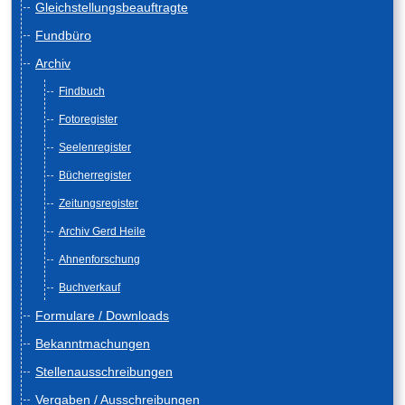
Gleichstellungsbeauftragte
Fundbüro
Archiv
Findbuch
Fotoregister
Seelenregister
Bücherregister
Zeitungsregister
Archiv Gerd Heile
Ahnenforschung
Buchverkauf
Formulare / Downloads
Bekanntmachungen
Stellenausschreibungen
Vergaben / Ausschreibungen