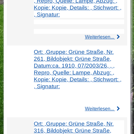
, Repro, Quelle: Lampe, Abzug: ,
Kopie: Kopie, Details: , Stichwort: ,
, Signatur:
Weiterlesen...
Ort: ,Gruppe: Grüne Straße, Nr.
261, Bildobjekt: Grüne Straße,
Datum:ca. 1910, 07/2003/26, , ,
Repro, Quelle: Lampe, Abzug: ,
Kopie: Kopie, Details: , Stichwort: ,
, Signatur:
Weiterlesen...
Ort: ,Gruppe: Grüne Straße, Nr.
316, Bildobjekt: Grüne Straße,