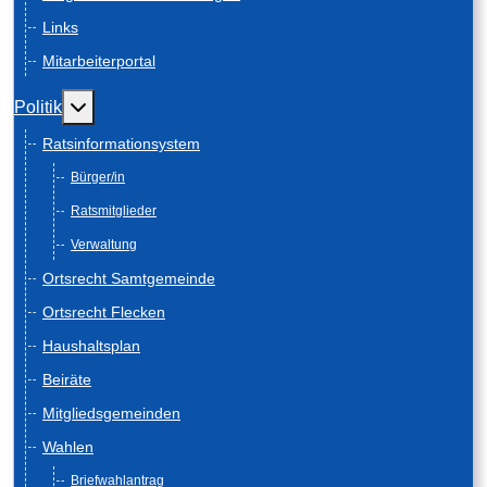
Links
Mitarbeiterportal
Weitere Informationen: Politik
Politik
Ratsinformationsystem
Bürger/in
Ratsmitglieder
Verwaltung
Ortsrecht Samtgemeinde
Ortsrecht Flecken
Haushaltsplan
Beiräte
Mitgliedsgemeinden
Wahlen
Briefwahlantrag