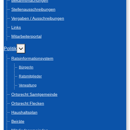
Bekanntmachungen
Stellenausschreibungen
Vergaben / Ausschreibungen
Links
Mitarbeiterportal
Weitere Informationen: Politik
Politik
Ratsinformationsystem
Bürger/in
Ratsmitglieder
Verwaltung
Ortsrecht Samtgemeinde
Ortsrecht Flecken
Haushaltsplan
Beiräte