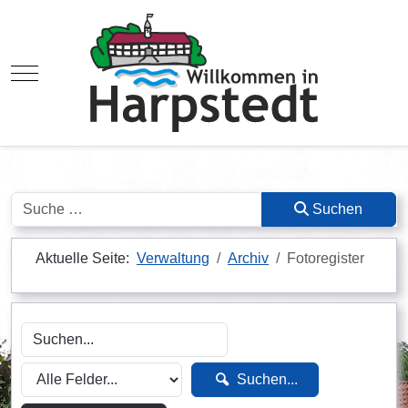
Mobile Menu Toggle
Suchen
Suchen
Aktuelle Seite:
Verwaltung
Archiv
Fotoregister
Suchen...