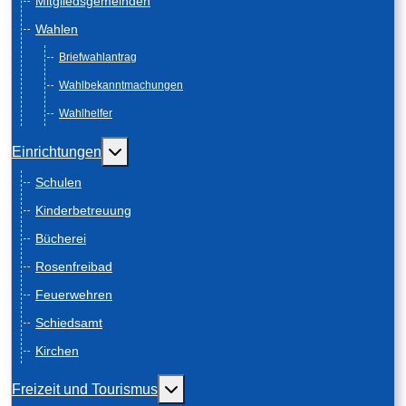
Mitgliedsgemeinden
Wahlen
Briefwahlantrag
Wahlbekanntmachungen
Wahlhelfer
Weitere Informationen: Einrichtungen
Einrichtungen
Schulen
Kinderbetreuung
Bücherei
Rosenfreibad
Feuerwehren
Schiedsamt
Kirchen
Weitere Informationen: Freizeit und
Freizeit und Tourismus