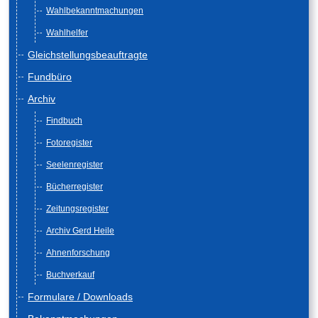
Wahlbekanntmachungen
Wahlhelfer
Gleichstellungsbeauftragte
Fundbüro
Archiv
Findbuch
Fotoregister
Seelenregister
Bücherregister
Zeitungsregister
Archiv Gerd Heile
Ahnenforschung
Buchverkauf
Formulare / Downloads