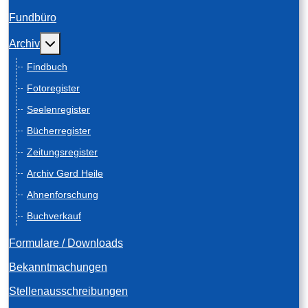
Fundbüro
Weitere Informationen: Archiv
Archiv
Findbuch
Fotoregister
Seelenregister
Bücherregister
Zeitungsregister
Archiv Gerd Heile
Ahnenforschung
Buchverkauf
Formulare / Downloads
Bekanntmachungen
Stellenausschreibungen