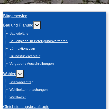
Bürgerservice
Weitere Informationen: Bau und Planung
Bau und Planung
Bauleitpläne
Bauleitpläne im Beteiligungsverfahren
Lärmaktionsplan
Grundstücksverkauf
Vergaben / Ausschreibungen
Weitere Informationen: Wahlen
Wahlen
Briefwahlantrag
Wahlbekanntmachungen
Wahlhelfer
Gleichstellungsbeauftragte