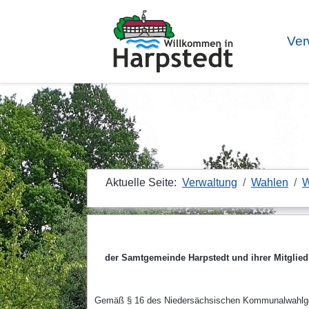
Ver
Aktuelle Seite:
Verwaltung
Wahlen
W
der Samtgemeinde Harpstedt und ihrer Mitgli
Gemäß § 16 des Niedersächsischen Kommunalwahlgese