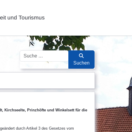
zeit und Tourismus
Suchen
Suchen
, Kirchseelte, Prinzhöfte und Winkelsett für die
eändert durch Artikel 3 des Gesetzes vom