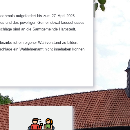
ochmals aufgefordert bis zum 27. April 2026
sses und des jeweiligen Gemeindewahlausschusses
rschläge sind an die Samtgemeinde Harpstedt,
ezirke ist ein eigener Wahlvorstand zu bilden.
schläge ein Wahlehrenamt nicht innehaben können.