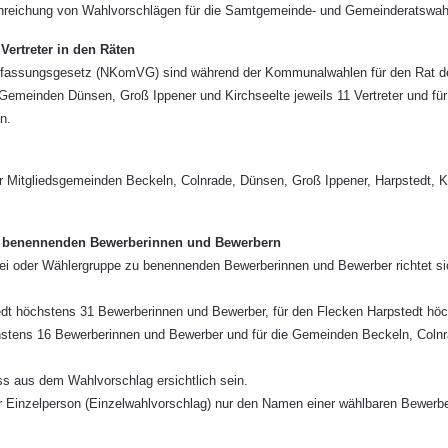
 Einreichung von Wahlvorschlägen für die Samtgemeinde- und Gemeinderatswa
rtreter in den Räten
assungsgesetz (NKomVG) sind während der Kommunalwahlen für den Rat der 
r Gemeinden Dünsen, Groß Ippener und Kirchseelte jeweils 11 Vertreter und f
n.
Mitgliedsgemeinden Beckeln, Colnrade, Dünsen, Groß Ippener, Harpstedt, Ki
u benennenden Bewerberinnen und Bewerbern
tei oder Wählergruppe zu benennenden Bewerberinnen und Bewerber richtet 
dt höchstens 31 Bewerberinnen und Bewerber, für den Flecken Harpstedt höc
stens 16 Bewerberinnen und Bewerber und für die Gemeinden Beckeln, Colnra
s aus dem Wahlvorschlag ersichtlich sein.
 Einzelperson (Einzelwahlvorschlag) nur den Namen einer wählbaren Bewerbe