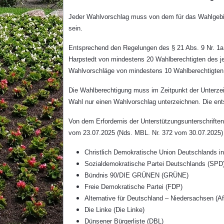
Jeder Wahlvorschlag muss von dem für das Wahlgebiet
sein.
Entsprechend den Regelungen des § 21 Abs. 9 Nr. 1a
Harpstedt von mindestens 20 Wahlberechtigten des je
Wahlvorschläge von mindestens 10 Wahlberechtigten p
Die Wahlberechtigung muss im Zeitpunkt der Unterzei
Wahl nur einen Wahlvorschlag unterzeichnen. Die ents
Von dem Erfordernis der Unterstützungsunterschrift
vom 23.07.2025 (Nds. MBL. Nr. 372 vom 30.07.2025) 
Christlich Demokratische Union Deutschlands i
Sozialdemokratische Partei Deutschlands (SPD
Bündnis 90/DIE GRÜNEN (GRÜNE)
Freie Demokratische Partei (FDP)
Alternative für Deutschland – Niedersachsen (A
Die Linke (Die Linke)
Dünsener Bürgerliste (DBL)