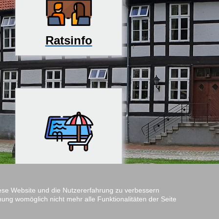
Ratsinfo
Rosenfreibad
diese Website und die Nutzererfahrung zu verbessern
nung womöglich nicht mehr alle Funktionalitäten der Seite