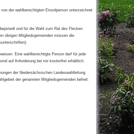
von der wahlberechtigten Einzelperson unterzeichnet
arpstedt und für die Wahl zum Rat des Flecken
 den übrigen Mitgliedsgemeinden müssen die
unterschriften).
eisen. Eine wahlberechtigte Person darf für jede
d auf Anforderung bei mir kostenfrei erhältlich.
chungen der Niedersächsischen Landeswahlleitung
lgebiet der genannten Mitgliedsgemeinden befreit: