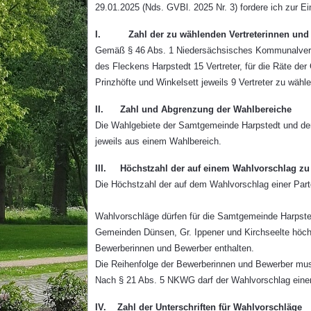
29.01.2025 (Nds. GVBl. 2025 Nr. 3) fordere ich zur
I. Zahl der zu wählenden Vertreterinnen und Ve
Gemäß § 46 Abs. 1 Niedersächsisches Kommunalverf
des Fleckens Harpstedt 15 Vertreter, für die Räte de
Prinzhöfte und Winkelsett jeweils 9 Vertreter zu wähle
II. Zahl und Abgrenzung der Wahlbereiche
Die Wahlgebiete der Samtgemeinde Harpstedt und der 
jeweils aus einem Wahlbereich.
III. Höchstzahl der auf einem Wahlvorschlag z
Die Höchstzahl der auf dem Wahlvorschlag einer Par
Wahlvorschläge dürfen für die Samtgemeinde Harpste
Gemeinden Dünsen, Gr. Ippener und Kirchseelte höch
Bewerberinnen und Bewerber enthalten.
Die Reihenfolge der Bewerberinnen und Bewerber mus
Nach § 21 Abs. 5 NKWG darf der Wahlvorschlag einer
IV. Zahl der Unterschriften für Wahlvorschläge