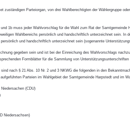
 zuständigen Parteiorgan, von drei Wahlberechtigten der Wählergruppe oder 
 und 1b muss jeder Wahlvorschlag für die Wahl zum Rat der Samtgemeinde H
weiligen Wahlbereichs persönlich und handschriftlich unterzeichnet sein. In
ersönlich und handschriftlich unterzeichnet sein (sogenannte Unterstützungs
chnung gegeben sein und ist bei der Einreichung des Wahlvorschlags nachzuw
prechenden Formblätter für die Sammlung von Unterstützungsunterschriften sin
en sind nach § 21 Abs. 10 Nr. 2 und 3 NKWG die folgenden in den Bekanntma
aufgeführten Parteien im Wahlgebiet der Samtgemeinde Harpstedt und im Wah
n Niedersachen (CDU)
)
fD Niedersachsen)