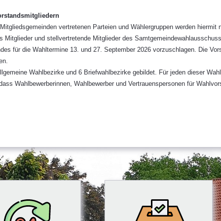
rstandsmitgliedern
itgliedsgemeinden vertretenen Parteien und Wählergruppen werden hiermit n
s Mitglieder und stellvertretende Mitglieder des Samtgemeindewahlausschu
ndes für die Wahltermine 13. und 27. September 2026 vorzuschlagen. Die Vo
en.
gemeine Wahlbezirke und 6 Briefwahlbezirke gebildet. Für jeden dieser Wahlb
 dass Wahlbewerberinnen, Wahlbewerber und Vertrauenspersonen für Wahlvor