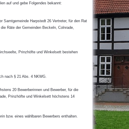
hlen auf und gebe Folgendes bekannt:
Samtgemeinde Harpstedt 26 Vertreter, für den Rat
ür die Räte der Gemeinden Beckeln, Colnrade,
rchseelte, Prinzhöfte und Winkelsett bestehen
sich nach § 21 Abs. 4 NKWG.
hstens 20 Bewerberinnen und Bewerber, für die
de, Prinzhöfte und Winkelsett höchstens 14
rin bzw. eines wählbaren Bewerbers enthalten.