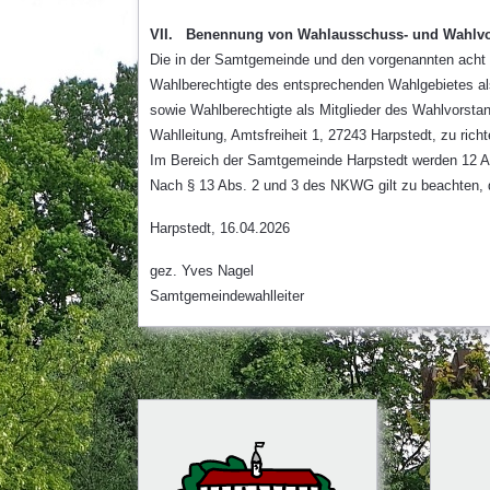
VII. Benennung von Wahlausschuss- und Wahlvo
Die in der Samtgemeinde und den vorgenannten acht M
Wahlberechtigte des entsprechenden Wahlgebietes al
sowie Wahlberechtigte als Mitglieder des Wahlvorsta
Wahlleitung, Amtsfreiheit 1, 27243 Harpstedt, zu richt
Im Bereich der Samtgemeinde Harpstedt werden 12 All
Nach § 13 Abs. 2 und 3 des NKWG gilt zu beachten,
Harpstedt, 16.04.2026
gez. Yves Nagel
Samtgemeindewahlleiter