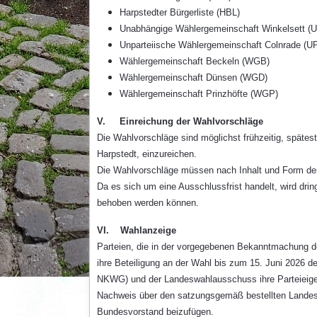
Harpstedter Bürgerliste (HBL)
Unabhängige Wählergemeinschaft Winkelsett 
Unparteiische Wählergemeinschaft Colnrade (
Wählergemeinschaft Beckeln (WGB)
Wählergemeinschaft Dünsen (WGD)
Wählergemeinschaft Prinzhöfte (WGP)
V. Einreichung der Wahlvorschläge
Die Wahlvorschläge sind möglichst frühzeitig, späte
Harpstedt, einzureichen.
Die Wahlvorschläge müssen nach Inhalt und Form de
Da es sich um eine Ausschlussfrist handelt, wird dri
behoben werden können.
VI. Wahlanzeige
Parteien, die in der vorgegebenen Bekanntmachung de
ihre Beteiligung an der Wahl bis zum 15. Juni 2026 
NKWG) und der Landeswahlausschuss ihre Parteieigens
Nachweis über den satzungsgemäß bestellten Landesvo
Bundesvorstand beizufügen.