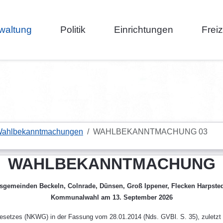
waltung
Politik
Einrichtungen
Frei
ahlbekanntmachungen
WAHLBEKANNTMACHUNG 03
WAHLBEKANNTMACHUNG
edsgemeinden
Beckeln, Colnrade, Dünsen, Groß Ippener, Flecken Harpstedt
Kommunalwahl am 13. September 2026
tzes (NKWG) in der Fassung vom 28.01.2014 (Nds. GVBl. S. 35), zuletzt g