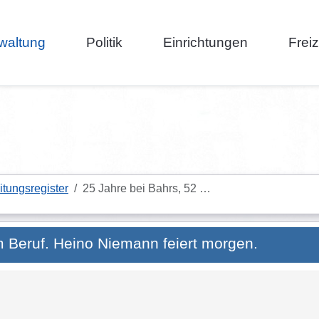
waltung
Politik
Einrichtungen
Frei
itungsregister
25 Jahre bei Bahrs, 52 …
m Beruf. Heino Niemann feiert morgen.