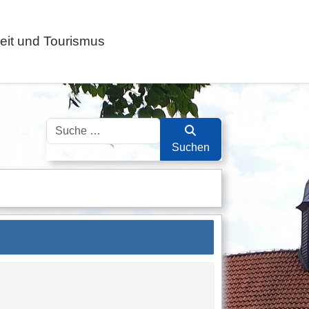
zeit und Tourismus
Suchen
Suchen