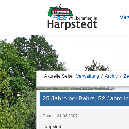
Ver
Aktuelle Seite:
Verwaltung
Archiv
Ze
25 Jahre bei Bahrs, 52 Jahre i
Datum: 31.03.2007
Harpstedt