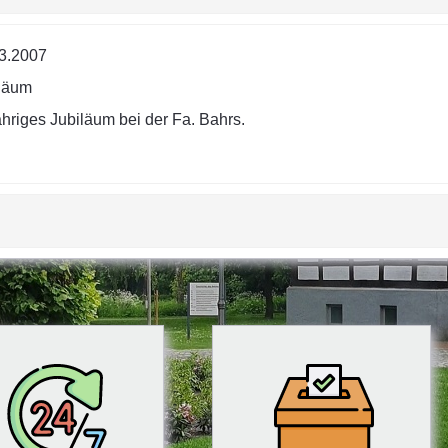
3.2007
läum
ähriges Jubiläum bei der Fa. Bahrs.