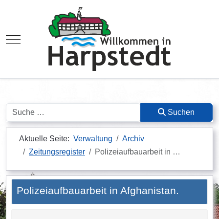
Mobile Menu Toggle
Suchen
Suchen
Aktuelle Seite:
Verwaltung
Archiv
Zeitungsregister
Polizeiaufbauarbeit in …
Polizeiaufbauarbeit in Afghanistan.