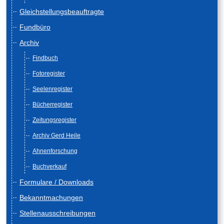
Gleichstellungsbeauftragte
Fundbüro
Archiv
Findbuch
Fotoregister
Seelenregister
Bücherregister
Zeitungsregister
Archiv Gerd Heile
Ahnenforschung
Buchverkauf
Formulare / Downloads
Bekanntmachungen
Stellenausschreibungen