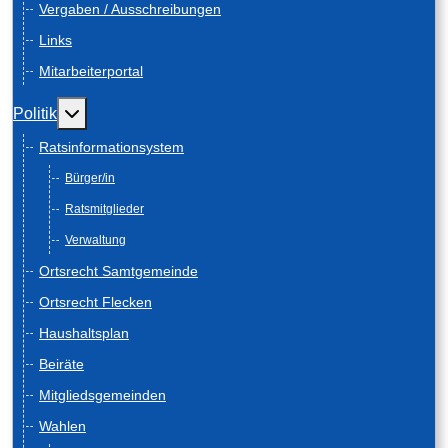
Vergaben / Ausschreibungen
Links
Mitarbeiterportal
Weitere Informationen: Politik
Politik
Ratsinformationsystem
Bürger/in
Ratsmitglieder
Verwaltung
Ortsrecht Samtgemeinde
Ortsrecht Flecken
Haushaltsplan
Beiräte
Mitgliedsgemeinden
Wahlen