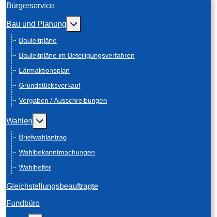
Bürgerservice
Weitere Informationen: Bau und Planung
Bau und Planung
Bauleitpläne
Bauleitpläne im Beteiligungsverfahren
Lärmaktionsplan
Grundstücksverkauf
Vergaben / Ausschreibungen
Weitere Informationen: Wahlen
Wahlen
Briefwahlantrag
Wahlbekanntmachungen
Wahlhelfer
Gleichstellungsbeauftragte
Fundbüro