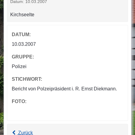
Datum: 10.03.2007
Kirchseelte
DATUM:
10.03.2007
GRUPPE:
Polizei
STICHWORT:
Bericht von Polzeipräsident i. R. Ernst Diekmann.
FOTO:
Zurück