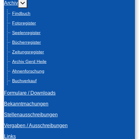
Weitere Informationen: Archiv
Archiv
Findbuch
Fotoregister
Seelenregister
Bücherregister
Zeitungsregister
Archiv Gerd Heile
Ahnenforschung
Buchverkauf
Formulare / Downloads
Bekanntmachungen
Stellenausschreibungen
Vergaben / Ausschreibungen
Links