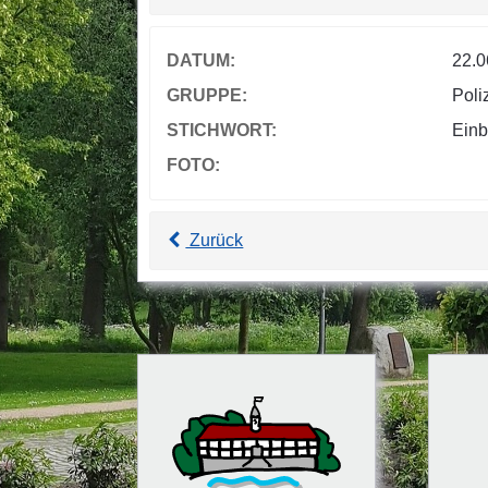
DATUM:
22.0
GRUPPE:
Poli
STICHWORT:
Einb
FOTO:
Zurück