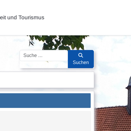
zeit und Tourismus
Suchen
Suchen