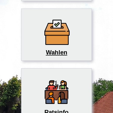
Wahlen
Ratsinfo