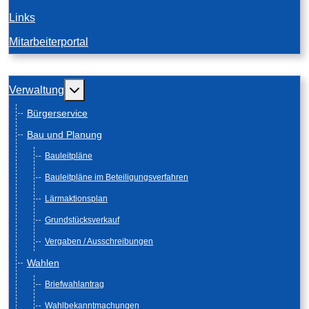
Links
Mitarbeiterportal
Weitere Informationen: Verwaltung
Verwaltung
Bürgerservice
Bau und Planung
Bauleitpläne
Bauleitpläne im Beteiligungsverfahren
Lärmaktionsplan
Grundstücksverkauf
Vergaben / Ausschreibungen
Wahlen
Briefwahlantrag
Wahlbekanntmachungen