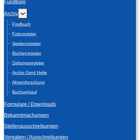
Fundbüro
Weitere Informationen: Archiv
Archiv
Findbuch
Fotoregister
Seelenregister
Bücherregister
Zeitungsregister
Archiv Gerd Heile
Ahnenforschung
Buchverkauf
Formulare / Downloads
Bekanntmachungen
Stellenausschreibungen
Vergaben / Ausschreibungen