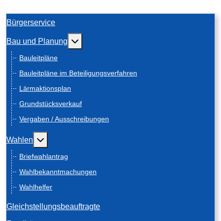
Bürgerservice
Weitere Informationen: Bau und Planung
Bau und Planung
Bauleitpläne
Bauleitpläne im Beteiligungsverfahren
Lärmaktionsplan
Grundstücksverkauf
Vergaben / Ausschreibungen
Weitere Informationen: Wahlen
Wahlen
Briefwahlantrag
Wahlbekanntmachungen
Wahlhelfer
Gleichstellungsbeauftragte