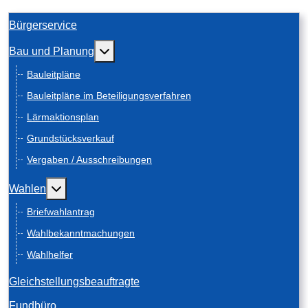
Bürgerservice
Weitere Informationen: Bau und Planung
Bau und Planung
Bauleitpläne
Bauleitpläne im Beteiligungsverfahren
Lärmaktionsplan
Grundstücksverkauf
Vergaben / Ausschreibungen
Weitere Informationen: Wahlen
Wahlen
Briefwahlantrag
Wahlbekanntmachungen
Wahlhelfer
Gleichstellungsbeauftragte
Fundbüro