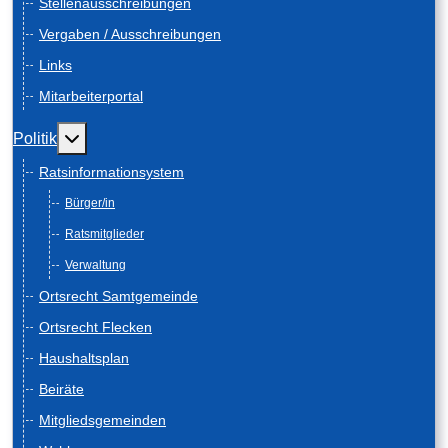
Stellenausschreibungen
Vergaben / Ausschreibungen
Links
Mitarbeiterportal
Weitere Informationen: Politik
Politik
Ratsinformationsystem
Bürger/in
Ratsmitglieder
Verwaltung
Ortsrecht Samtgemeinde
Ortsrecht Flecken
Haushaltsplan
Beiräte
Mitgliedsgemeinden