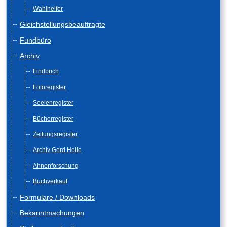
Wahlhelfer
Gleichstellungsbeauftragte
Fundbüro
Archiv
Findbuch
Fotoregister
Seelenregister
Bücherregister
Zeitungsregister
Archiv Gerd Heile
Ahnenforschung
Buchverkauf
Formulare / Downloads
Bekanntmachungen