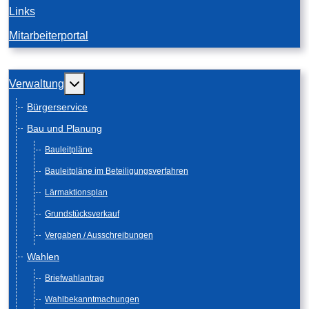
Links
Mitarbeiterportal
Weitere Informationen: Verwaltung
Verwaltung
Bürgerservice
Bau und Planung
Bauleitpläne
Bauleitpläne im Beteiligungsverfahren
Lärmaktionsplan
Grundstücksverkauf
Vergaben / Ausschreibungen
Wahlen
Briefwahlantrag
Wahlbekanntmachungen