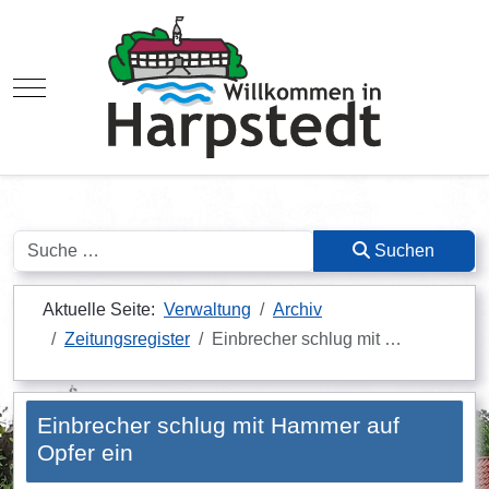
Mobile Menu Toggle
Suchen
Suchen
Aktuelle Seite:
Verwaltung
Archiv
Zeitungsregister
Einbrecher schlug mit …
Einbrecher schlug mit Hammer auf
Opfer ein