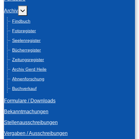
Weitere Informationen: Archiv
Archiv
Findbuch
Fotoregister
Seelenregister
Bücherregister
Zeitungsregister
Archiv Gerd Heile
Ahnenforschung
Buchverkauf
Formulare / Downloads
Bekanntmachungen
Stellenausschreibungen
Vergaben / Ausschreibungen