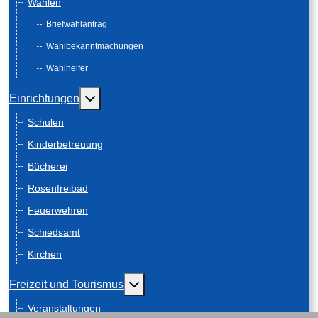
Wahlen
Briefwahlantrag
Wahlbekanntmachungen
Wahlhelfer
Weitere Informationen: Einrichtungen
Einrichtungen
Schulen
Kinderbetreuung
Bücherei
Rosenfreibad
Feuerwehren
Schiedsamt
Kirchen
Weitere Informationen: Freizeit und
Freizeit und Tourismus
Veranstaltungen