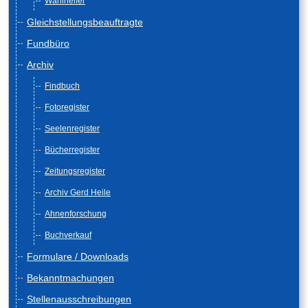
Wahlhelfer
Gleichstellungsbeauftragte
Fundbüro
Archiv
Findbuch
Fotoregister
Seelenregister
Bücherregister
Zeitungsregister
Archiv Gerd Heile
Ahnenforschung
Buchverkauf
Formulare / Downloads
Bekanntmachungen
Stellenausschreibungen