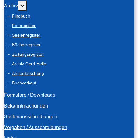
Weitere Informationen: Archiv
Archiv
Findbuch
Fotoregister
Seelenregister
Bücherregister
Zeitungsregister
Archiv Gerd Heile
Ahnenforschung
Buchverkauf
Formulare / Downloads
Bekanntmachungen
Stellenausschreibungen
Vergaben / Ausschreibungen