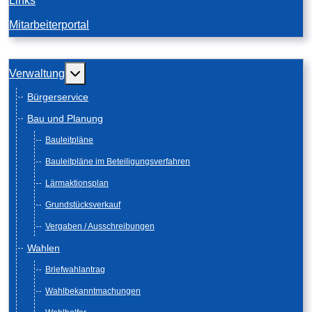
Links
Mitarbeiterportal
Weitere Informationen: Verwaltung
Verwaltung
Bürgerservice
Bau und Planung
Bauleitpläne
Bauleitpläne im Beteiligungsverfahren
Lärmaktionsplan
Grundstücksverkauf
Vergaben / Ausschreibungen
Wahlen
Briefwahlantrag
Wahlbekanntmachungen