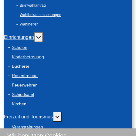
Briefwahlantrag
Wahlbekanntmachungen
Wahlhelfer
Weitere Informationen: Einrichtungen
Einrichtungen
Schulen
Kinderbetreuung
Bücherei
Rosenfreibad
Feuerwehren
Schiedsamt
Kirchen
Weitere Informationen: Freizeit und
Freizeit und Tourismus
Veranstaltungen
Wir benutzen Cookies