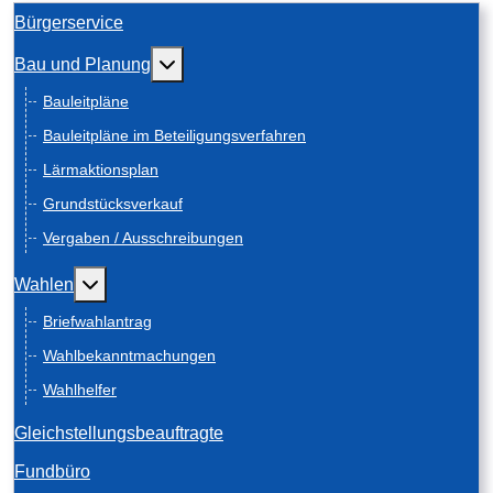
Bürgerservice
Weitere Informationen: Bau und Planung
Bau und Planung
Bauleitpläne
Bauleitpläne im Beteiligungsverfahren
Lärmaktionsplan
Grundstücksverkauf
Vergaben / Ausschreibungen
Weitere Informationen: Wahlen
Wahlen
Briefwahlantrag
Wahlbekanntmachungen
Wahlhelfer
Gleichstellungsbeauftragte
Fundbüro