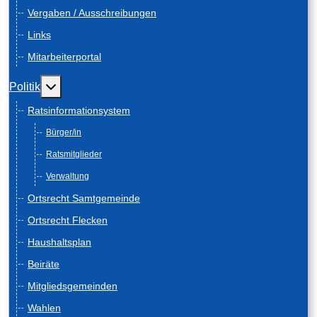
Vergaben / Ausschreibungen
Links
Mitarbeiterportal
Weitere Informationen: Politik
Politik
Ratsinformationsystem
Bürger/in
Ratsmitglieder
Verwaltung
Ortsrecht Samtgemeinde
Ortsrecht Flecken
Haushaltsplan
Beiräte
Mitgliedsgemeinden
Wahlen