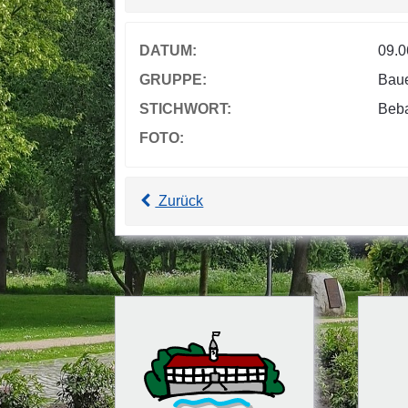
DATUM:
09.0
GRUPPE:
Bau
STICHWORT:
Beba
FOTO:
Zurück