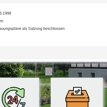
6.1998
en
uungspläne als Satzung beschlossen