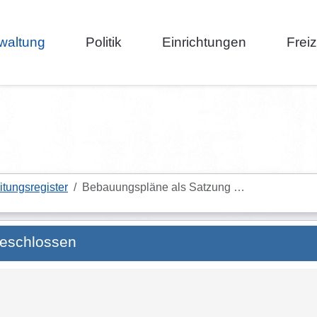
waltung
Politik
Einrichtungen
Frei
itungsregister
Bebauungspläne als Satzung …
beschlossen