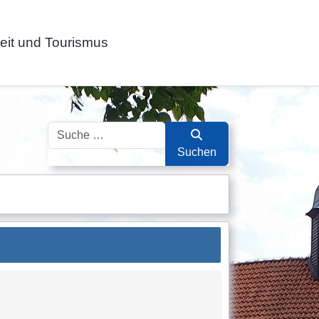
zeit und Tourismus
Suchen
Suchen