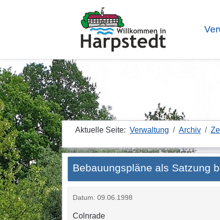
Ver
Aktuelle Seite:
Verwaltung
Archiv
Ze
Bebauungspläne als Satzung 
Datum: 09.06.1998
Colnrade