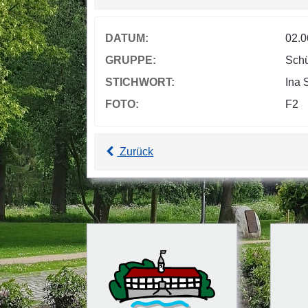
DATUM:
02.0
GRUPPE:
Sch
STICHWORT:
Ina 
FOTO:
F2
Zurück