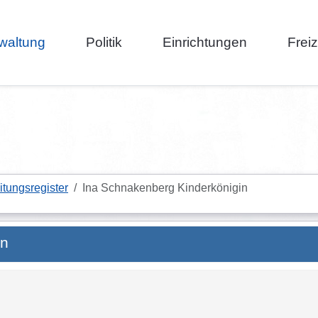
waltung
Politik
Einrichtungen
Frei
itungsregister
Ina Schnakenberg Kinderkönigin
in