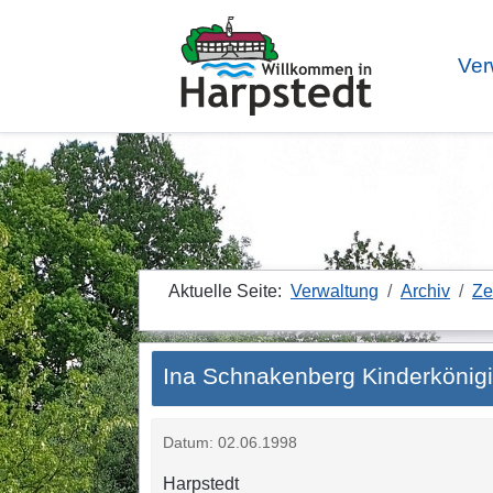
Ver
Aktuelle Seite:
Verwaltung
Archiv
Ze
Ina Schnakenberg Kinderkönig
Datum: 02.06.1998
Harpstedt