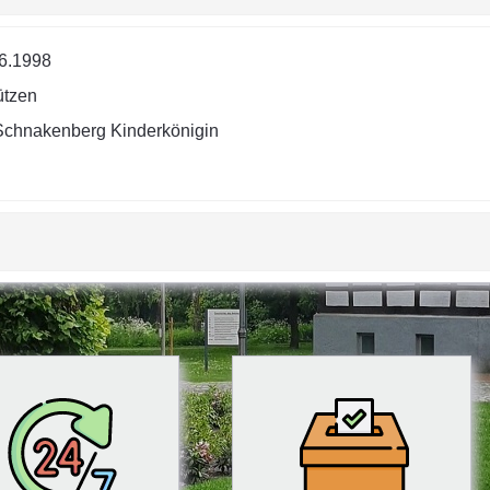
6.1998
ützen
Schnakenberg Kinderkönigin