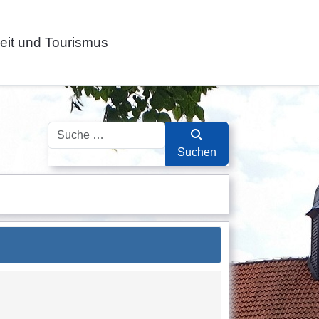
zeit und Tourismus
Suchen
Suchen