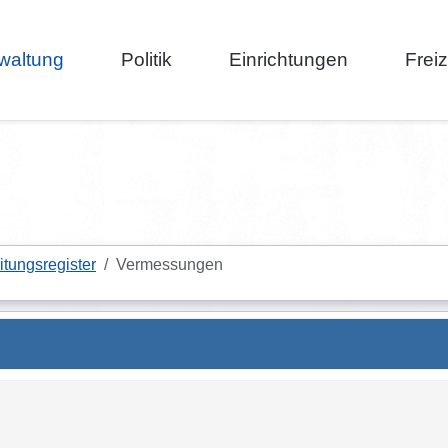
waltung
Politik
Einrichtungen
Frei
itungsregister
Vermessungen