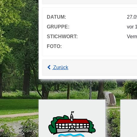
DATUM:
27.0
GRUPPE:
vor 
STICHWORT:
Ver
FOTO:
Zurück