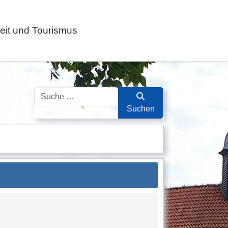
zeit und Tourismus
Suchen
Suchen