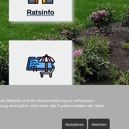
Ratsinfo
Rosenfreibad
diese Website und die Nutzererfahrung zu verbessern
nung womöglich nicht mehr alle Funktionalitäten der Seite
Amtshof
Öffnungszeiten:
Akzeptieren
Ablehnen
ontag bis Freitag - 08:00 bis 12:00 Uhr