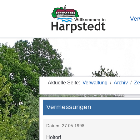
Ver
Aktuelle Seite:
Verwaltung
Archiv
Ze
Vermessungen
Datum: 27.05.1998
Holtorf