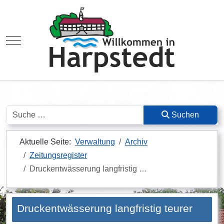
Mobile Menu Toggle
Suchen
Suchen
Aktuelle Seite:
Verwaltung
Archiv
Zeitungsregister
Druckentwässerung langfristig …
Druckentwässerung langfristig teurer