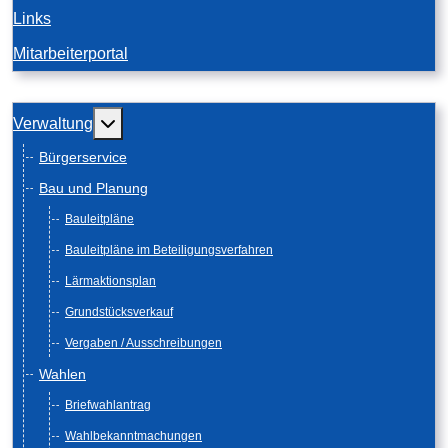
Links
Mitarbeiterportal
Weitere Informationen: Verwaltung
Verwaltung
Bürgerservice
Bau und Planung
Bauleitpläne
Bauleitpläne im Beteiligungsverfahren
Lärmaktionsplan
Grundstücksverkauf
Vergaben / Ausschreibungen
Wahlen
Briefwahlantrag
Wahlbekanntmachungen