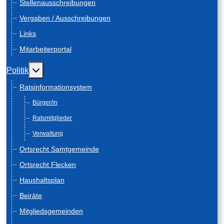
Stellenausschreibungen
Vergaben / Ausschreibungen
Links
Mitarbeiterportal
Weitere Informationen: Politik
Politik
Ratsinformationsystem
Bürger/in
Ratsmitglieder
Verwaltung
Ortsrecht Samtgemeinde
Ortsrecht Flecken
Haushaltsplan
Beiräte
Mitgliedsgemeinden