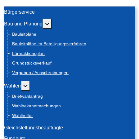
Bürgerservice
Weitere Informationen: Bau und Planung
Bau und Planung
Bauleitpläne
Bauleitpläne im Beteiligungsverfahren
Lärmaktionsplan
Grundstücksverkauf
Vergaben / Ausschreibungen
Weitere Informationen: Wahlen
Wahlen
Briefwahlantrag
Wahlbekanntmachungen
Wahlhelfer
Gleichstellungsbeauftragte
Fundbüro