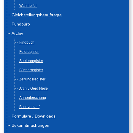
Wahlhelfer
Gleichstellungsbeauftragte
Fundbüro
Archiv
Findbuch
Fotoregister
Seelenregister
Bücherregister
Zeitungsregister
Archiv Gerd Heile
Ahnenforschung
Buchverkauf
Formulare / Downloads
Bekanntmachungen