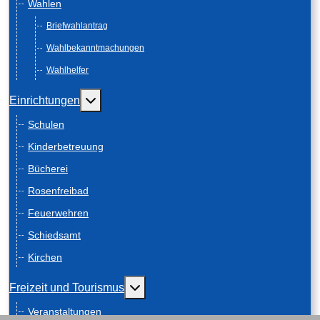
Wahlen
Briefwahlantrag
Wahlbekanntmachungen
Wahlhelfer
Weitere Informationen: Einrichtungen
Einrichtungen
Schulen
Kinderbetreuung
Bücherei
Rosenfreibad
Feuerwehren
Schiedsamt
Kirchen
Weitere Informationen: Freizeit und
Freizeit und Tourismus
Veranstaltungen