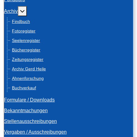
Weitere Informationen: Archiv
Archiv
Findbuch
Fotoregister
Seelenregister
Bücherregister
Zeitungsregister
Archiv Gerd Heile
Ahnenforschung
Buchverkauf
Formulare / Downloads
Bekanntmachungen
Stellenausschreibungen
Vergaben / Ausschreibungen