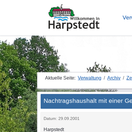
Ver
Aktuelle Seite:
Verwaltung
Archiv
Ze
Nachtragshaushalt mit einer 
Datum: 29.09.2001
Harpstedt