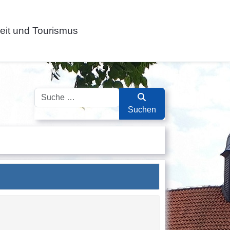
zeit und Tourismus
Suchen
Suchen