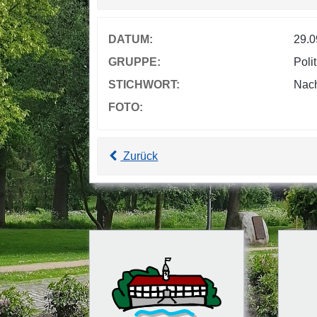
DATUM:
29.0
GRUPPE:
Polit
STICHWORT:
Nach
FOTO:
Zurück