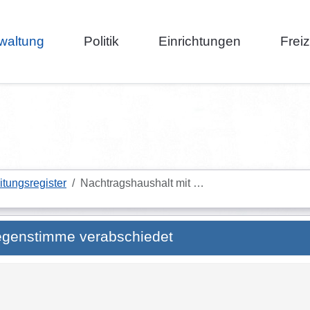
waltung
Politik
Einrichtungen
Frei
itungsregister
Nachtragshaushalt mit …
Gegenstimme verabschiedet