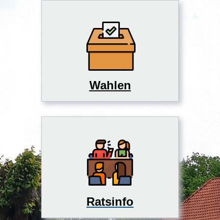
Wahlen
Ratsinfo