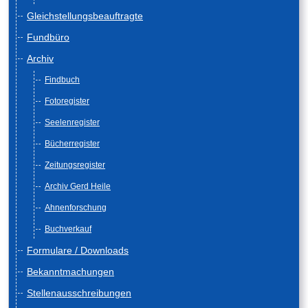
Gleichstellungsbeauftragte
Fundbüro
Archiv
Findbuch
Fotoregister
Seelenregister
Bücherregister
Zeitungsregister
Archiv Gerd Heile
Ahnenforschung
Buchverkauf
Formulare / Downloads
Bekanntmachungen
Stellenausschreibungen