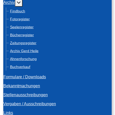
Weitere Informationen: Archiv
Archiv
Findbuch
Fotoregister
Seelenregister
Bücherregister
Zeitungsregister
Archiv Gerd Heile
Ahnenforschung
Buchverkauf
Formulare / Downloads
Bekanntmachungen
Stellenausschreibungen
Vergaben / Ausschreibungen
Links