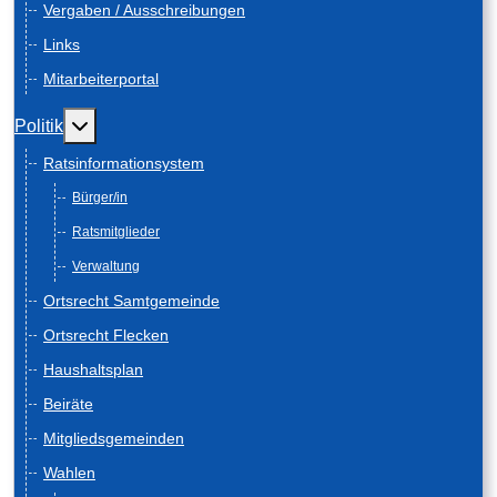
Vergaben / Ausschreibungen
Links
Mitarbeiterportal
Weitere Informationen: Politik
Politik
Ratsinformationsystem
Bürger/in
Ratsmitglieder
Verwaltung
Ortsrecht Samtgemeinde
Ortsrecht Flecken
Haushaltsplan
Beiräte
Mitgliedsgemeinden
Wahlen