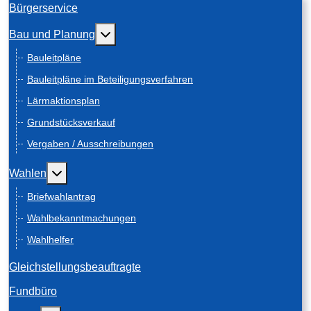
Bürgerservice
Weitere Informationen: Bau und Planung
Bau und Planung
Bauleitpläne
Bauleitpläne im Beteiligungsverfahren
Lärmaktionsplan
Grundstücksverkauf
Vergaben / Ausschreibungen
Weitere Informationen: Wahlen
Wahlen
Briefwahlantrag
Wahlbekanntmachungen
Wahlhelfer
Gleichstellungsbeauftragte
Fundbüro