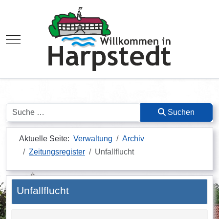
Mobile Menu Toggle
Suchen
Suchen
Aktuelle Seite:
Verwaltung
Archiv
Zeitungsregister
Unfallflucht
Unfallflucht