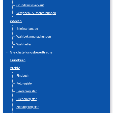
Grundstücksverkauf
Vergaben / Ausschreibungen
Wahlen
Briefwahlantrag
Wahlbekanntmachungen
Wahlhelfer
Gleichstellungsbeauftragte
Fundbüro
Archiv
Findbuch
Fotoregister
Seelenregister
Bücherregister
Zeitungsregister