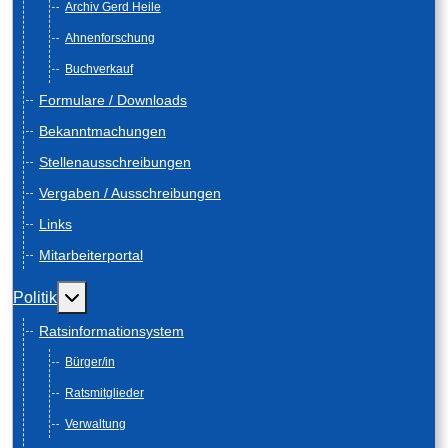
Archiv Gerd Heile
Ahnenforschung
Buchverkauf
Formulare / Downloads
Bekanntmachungen
Stellenausschreibungen
Vergaben / Ausschreibungen
Links
Mitarbeiterportal
Weitere Informationen: Politik
Politik
Ratsinformationsystem
Bürger/in
Ratsmitglieder
Verwaltung