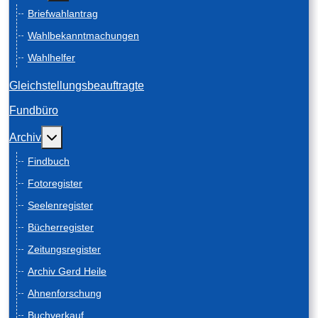
Briefwahlantrag
Wahlbekanntmachungen
Wahlhelfer
Gleichstellungsbeauftragte
Fundbüro
Weitere Informationen: Archiv
Archiv
Findbuch
Fotoregister
Seelenregister
Bücherregister
Zeitungsregister
Archiv Gerd Heile
Ahnenforschung
Buchverkauf