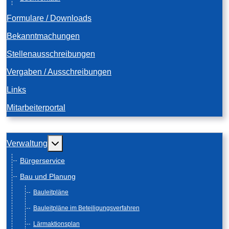
Formulare / Downloads
Bekanntmachungen
Stellenausschreibungen
Vergaben / Ausschreibungen
Links
Mitarbeiterportal
Weitere Informationen: Verwaltung
Verwaltung
Bürgerservice
Bau und Planung
Bauleitpläne
Bauleitpläne im Beteiligungsverfahren
Lärmaktionsplan