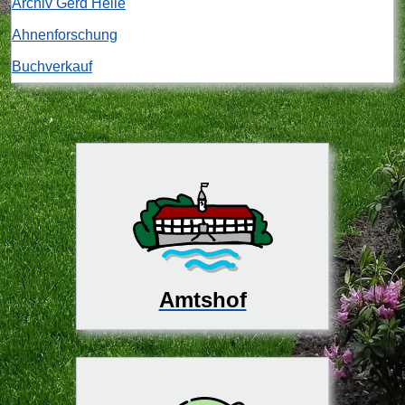
Archiv Gerd Heile
Ahnenforschung
Buchverkauf
Amtshof