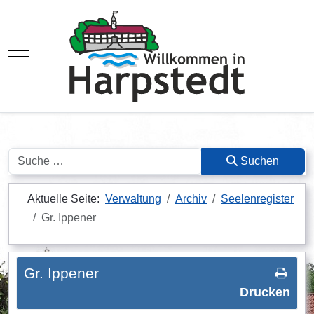
Mobile Menu Toggle
Suchen
Suchen
Aktuelle Seite:
Verwaltung
Archiv
Seelenregister
Gr. Ippener
Gr. Ippener
Drucken