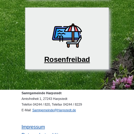
Rosenfreibad
Samtgemeinde Harpstedt
Amtsfreiheit 1, 27243 Harpstedt
Telefon 04244 / 820, Telefax 04244 / 8229
E-Mail:
Samtgemeinde@Harpstedt.de
Impressum