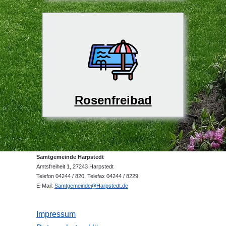
Rosenfreibad
Samtgemeinde Harpstedt
Amtsfreiheit 1, 27243 Harpstedt
Telefon 04244 / 820, Telefax 04244 / 8229
E-Mail:
Samtgemeinde@Harpstedt.de
Impressum