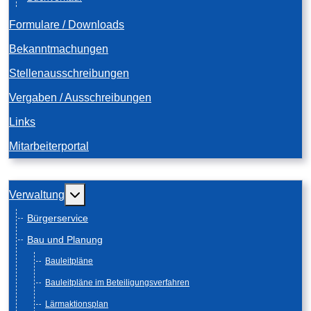
Formulare / Downloads
Bekanntmachungen
Stellenausschreibungen
Vergaben / Ausschreibungen
Links
Mitarbeiterportal
Weitere Informationen: Verwaltung
Verwaltung
Bürgerservice
Bau und Planung
Bauleitpläne
Bauleitpläne im Beteiligungsverfahren
Lärmaktionsplan