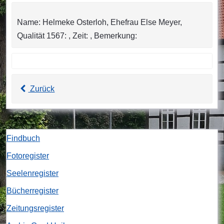
Name: Helmeke Osterloh, Ehefrau Else Meyer,
Qualität 1567: , Zeit: , Bemerkung:
Zurück
Findbuch
Fotoregister
Seelenregister
Bücherregister
Zeitungsregister