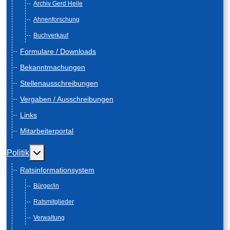
Archiv Gerd Heile
Ahnenforschung
Buchverkauf
Formulare / Downloads
Bekanntmachungen
Stellenausschreibungen
Vergaben / Ausschreibungen
Links
Mitarbeiterportal
Weitere Informationen: Politik
Politik
Ratsinformationsystem
Bürger/in
Ratsmitglieder
Verwaltung