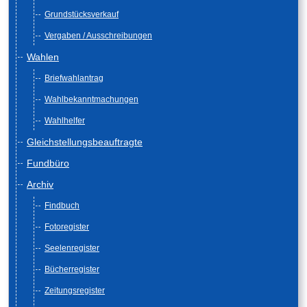
Grundstücksverkauf
Vergaben / Ausschreibungen
Wahlen
Briefwahlantrag
Wahlbekanntmachungen
Wahlhelfer
Gleichstellungsbeauftragte
Fundbüro
Archiv
Findbuch
Fotoregister
Seelenregister
Bücherregister
Zeitungsregister