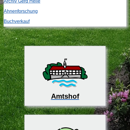
Archiv Gerd Heile
Ahnenforschung
Buchverkauf
Amtshof