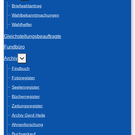
Briefwahlantrag
Wahlbekanntmachungen
Wahlhelfer
Gleichstellungsbeauftragte
Fundbüro
Weitere Informationen: Archiv
Archiv
Findbuch
Fotoregister
Seelenregister
Bücherregister
Zeitungsregister
Archiv Gerd Heile
Ahnenforschung
Buchverkauf