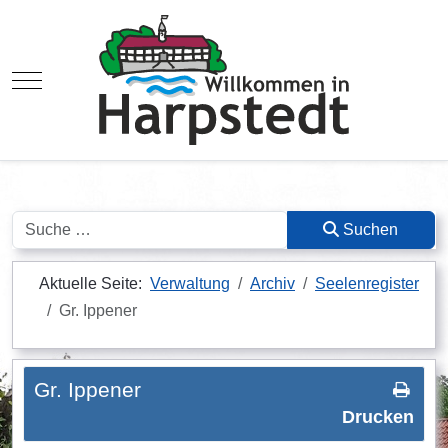
Mobile Menu Toggle
Suchen
Suchen
Aktuelle Seite:
Verwaltung
Archiv
Seelenregister
Gr. Ippener
Gr. Ippener
Drucken