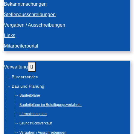
Bekanntmachungen
Stellenausschreibungen
Vergaben / Ausschreibungen
Links
Mitarbeiterportal
Weitere Informationen: Verwaltung
Verwaltung
Bürgerservice
Bau und Planung
Bauleitpläne
Bauleitpläne im Beteiligungsverfahren
Lärmaktionsplan
Grundstücksverkauf
Vergaben / Ausschreibungen