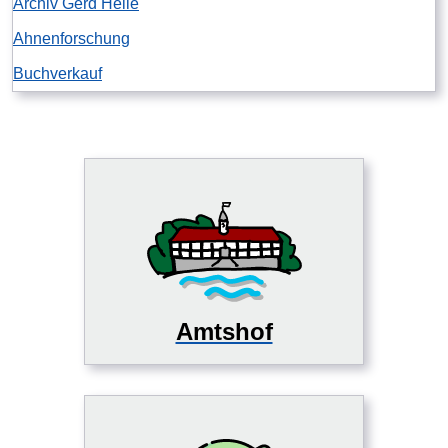
Archiv Gerd Heile
Ahnenforschung
Buchverkauf
Amtshof