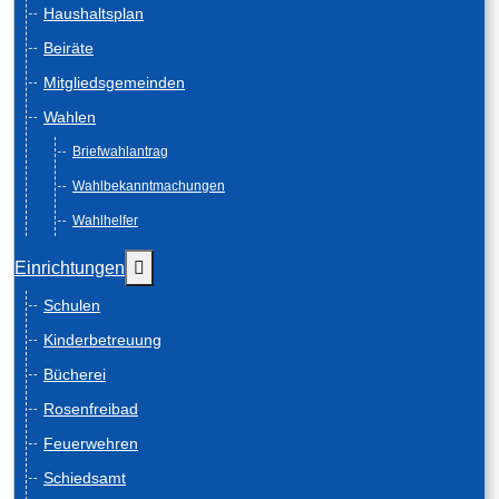
Haushaltsplan
Beiräte
Mitgliedsgemeinden
Wahlen
Briefwahlantrag
Wahlbekanntmachungen
Wahlhelfer
Weitere Informationen: Einrichtungen
Einrichtungen
Schulen
Kinderbetreuung
Bücherei
Rosenfreibad
Feuerwehren
Schiedsamt