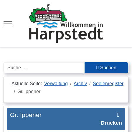
Mobile Menu Toggle
Suchen
Suchen
Aktuelle Seite:
Verwaltung
Archiv
Seelenregister
Gr. Ippener
Gr. Ippener
Drucken