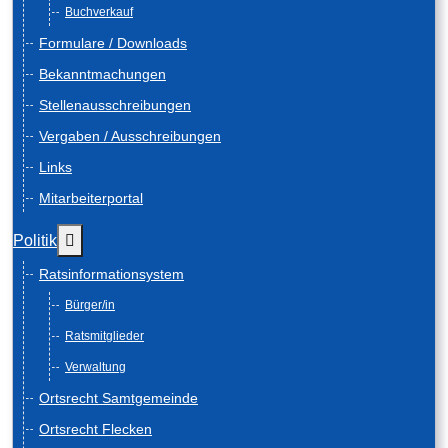
Buchverkauf
Formulare / Downloads
Bekanntmachungen
Stellenausschreibungen
Vergaben / Ausschreibungen
Links
Mitarbeiterportal
Weitere Informationen: Politik
Politik
Ratsinformationsystem
Bürger/in
Ratsmitglieder
Verwaltung
Ortsrecht Samtgemeinde
Ortsrecht Flecken