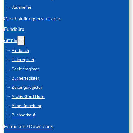
Wahlhelfer
Gleichstellungsbeauftragte
Fundbüro
Weitere Informationen: Archiv
Archiv
Findbuch
Fotoregister
Seelenregister
Bücherregister
Zeitungsregister
Archiv Gerd Heile
Ahnenforschung
Buchverkauf
Formulare / Downloads