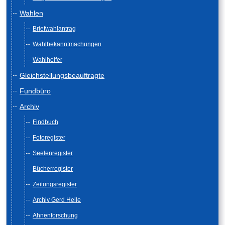
Wahlen
Briefwahlantrag
Wahlbekanntmachungen
Wahlhelfer
Gleichstellungsbeauftragte
Fundbüro
Archiv
Findbuch
Fotoregister
Seelenregister
Bücherregister
Zeitungsregister
Archiv Gerd Heile
Ahnenforschung