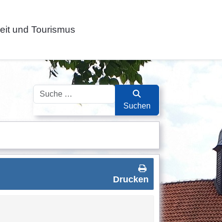
zeit und Tourismus
Suchen
Suchen
Drucken