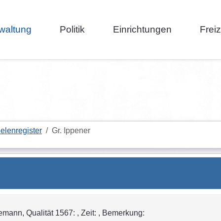
waltung
Politik
Einrichtungen
Frei
elenregister
Gr. Ippener
ann, Qualität 1567: , Zeit: , Bemerkung: