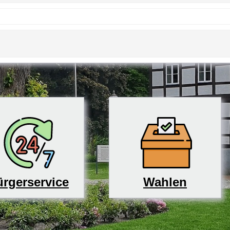
rgerservice
Wahlen