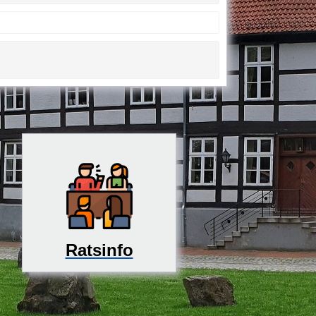
Ratsinfo