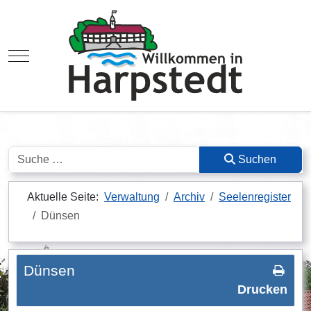
Mobile Menu Toggle
Suchen
Suchen
Aktuelle Seite:
Verwaltung
Archiv
Seelenregister
Dünsen
Dünsen
Drucken