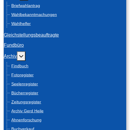
Briefwahlantrag
Wahlbekanntmachungen
Wahlhelfer
Gleichstellungsbeauftragte
Fundbüro
Weitere Informationen: Archiv
Archiv
Findbuch
Fotoregister
Seelenregister
Bücherregister
Zeitungsregister
Archiv Gerd Heile
Ahnenforschung
Buchverkauf