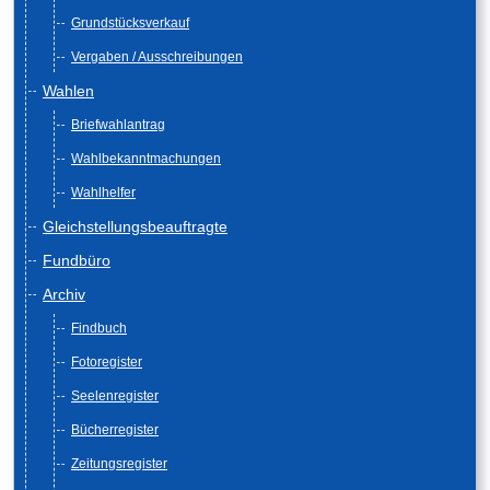
Grundstücksverkauf
Vergaben / Ausschreibungen
Wahlen
Briefwahlantrag
Wahlbekanntmachungen
Wahlhelfer
Gleichstellungsbeauftragte
Fundbüro
Archiv
Findbuch
Fotoregister
Seelenregister
Bücherregister
Zeitungsregister