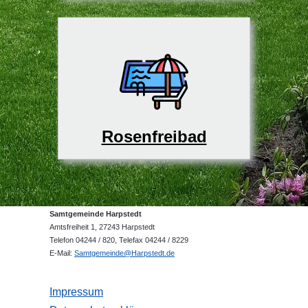
Rosenfreibad
Samtgemeinde Harpstedt
Amtsfreiheit 1, 27243 Harpstedt
Telefon 04244 / 820, Telefax 04244 / 8229
E-Mail:
Samtgemeinde@Harpstedt.de
Impressum