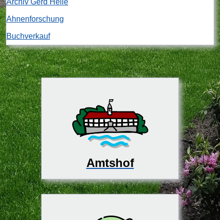
Archiv Gerd Heile
Ahnenforschung
Buchverkauf
Amtshof