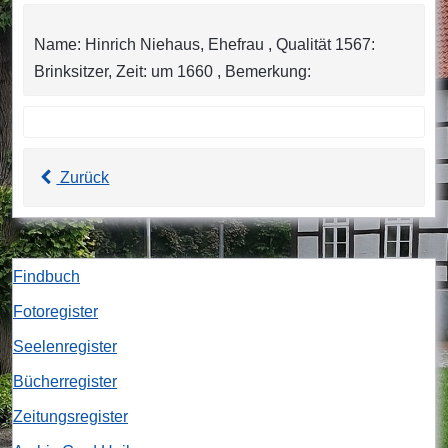
Name: Hinrich Niehaus, Ehefrau , Qualität 1567:
Brinksitzer, Zeit: um 1660 , Bemerkung:
Zurück
Findbuch
Fotoregister
Seelenregister
Bücherregister
Zeitungsregister