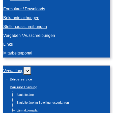
Formulare / Downloads
Bekanntmachungen
Stellenausschreibungen
Vergaben / Ausschreibungen
Links
Mitarbeiterportal
Weitere Informationen: Verwaltung
Verwaltung
Bürgerservice
Bau und Planung
Bauleitpläne
Bauleitpläne im Beteiligungsverfahren
Lärmaktionsplan