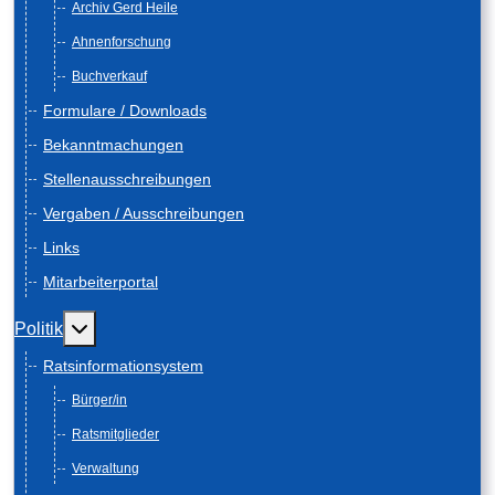
Archiv Gerd Heile
Ahnenforschung
Buchverkauf
Formulare / Downloads
Bekanntmachungen
Stellenausschreibungen
Vergaben / Ausschreibungen
Links
Mitarbeiterportal
Weitere Informationen: Politik
Politik
Ratsinformationsystem
Bürger/in
Ratsmitglieder
Verwaltung