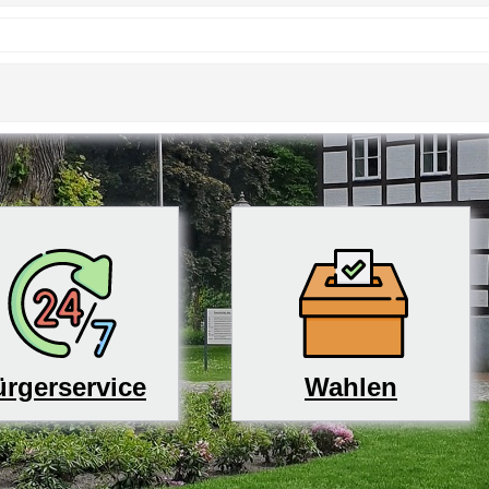
rgerservice
Wahlen