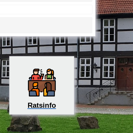
Ratsinfo