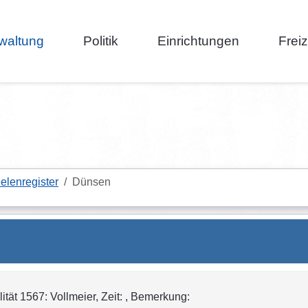
waltung
Politik
Einrichtungen
Frei
elenregister
Dünsen
tät 1567: Vollmeier, Zeit: , Bemerkung: