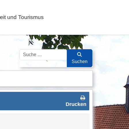
zeit und Tourismus
Suchen
Suchen
Drucken