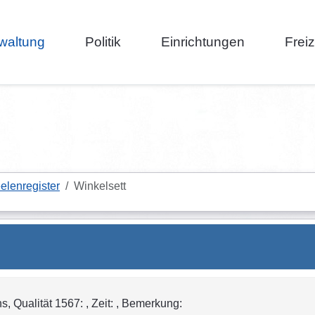
waltung
Politik
Einrichtungen
Frei
elenregister
Winkelsett
 Qualität 1567: , Zeit: , Bemerkung: