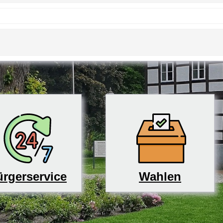
rgerservice
Wahlen