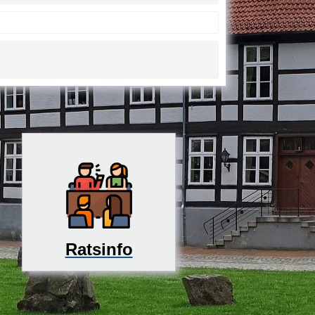
Ratsinfo