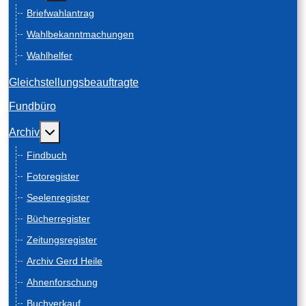
Briefwahlantrag
Wahlbekanntmachungen
Wahlhelfer
Gleichstellungsbeauftragte
Fundbüro
Weitere Informationen: Archiv
Archiv
Findbuch
Fotoregister
Seelenregister
Bücherregister
Zeitungsregister
Archiv Gerd Heile
Ahnenforschung
Buchverkauf