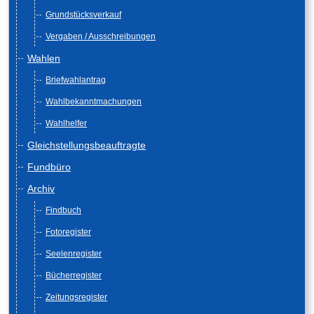
Grundstücksverkauf
Vergaben / Ausschreibungen
Wahlen
Briefwahlantrag
Wahlbekanntmachungen
Wahlhelfer
Gleichstellungsbeauftragte
Fundbüro
Archiv
Findbuch
Fotoregister
Seelenregister
Bücherregister
Zeitungsregister