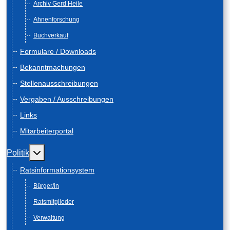
Archiv Gerd Heile
Ahnenforschung
Buchverkauf
Formulare / Downloads
Bekanntmachungen
Stellenausschreibungen
Vergaben / Ausschreibungen
Links
Mitarbeiterportal
Weitere Informationen: Politik
Politik
Ratsinformationsystem
Bürger/in
Ratsmitglieder
Verwaltung