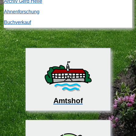
Archiv Gerd Heile
Ahnenforschung
Buchverkauf
Amtshof