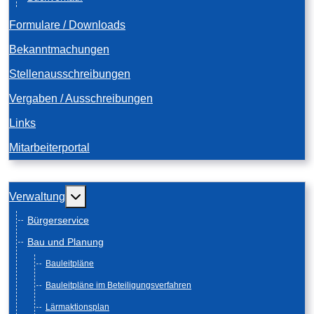
Formulare / Downloads
Bekanntmachungen
Stellenausschreibungen
Vergaben / Ausschreibungen
Links
Mitarbeiterportal
Weitere Informationen: Verwaltung
Verwaltung
Bürgerservice
Bau und Planung
Bauleitpläne
Bauleitpläne im Beteiligungsverfahren
Lärmaktionsplan