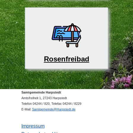
Rosenfreibad
Samtgemeinde Harpstedt
Amtsfreiheit 1, 27243 Harpstedt
Telefon 04244 / 820, Telefax 04244 / 8229
E-Mail:
Samtgemeinde@Harpstedt.de
Impressum