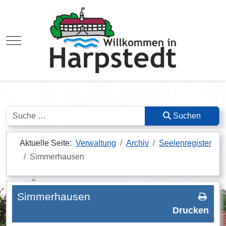
Mobile Menu Toggle
Suchen
Suchen
Aktuelle Seite:
Verwaltung
Archiv
Seelenregister
Simmerhausen
Simmerhausen
Drucken