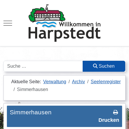
Mobile Menu Toggle
Suchen
Suchen
Aktuelle Seite:
Verwaltung
Archiv
Seelenregister
Simmerhausen
Simmerhausen
Drucken