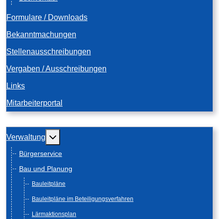
Formulare / Downloads
Bekanntmachungen
Stellenausschreibungen
Vergaben / Ausschreibungen
Links
Mitarbeiterportal
Weitere Informationen: Verwaltung
Verwaltung
Bürgerservice
Bau und Planung
Bauleitpläne
Bauleitpläne im Beteiligungsverfahren
Lärmaktionsplan