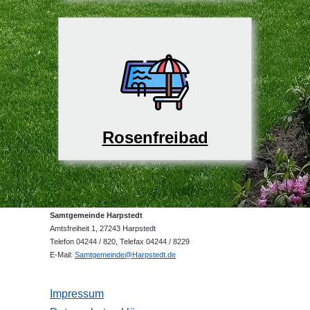
Rosenfreibad
Samtgemeinde Harpstedt
Amtsfreiheit 1, 27243 Harpstedt
Telefon 04244 / 820, Telefax 04244 / 8229
E-Mail:
Samtgemeinde@Harpstedt.de
Impressum