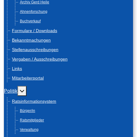
Archiv Gerd Heile
Ahnenforschung
Buchverkauf
Formulare / Downloads
Bekanntmachungen
Stellenausschreibungen
Vergaben / Ausschreibungen
Links
Mitarbeiterportal
Weitere Informationen: Politik
Politik
Ratsinformationsystem
Bürger/in
Ratsmitglieder
Verwaltung