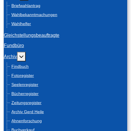
Briefwahlantrag
Wahlbekanntmachungen
Wahlhelfer
Gleichstellungsbeauftragte
Fundbüro
Weitere Informationen: Archiv
Archiv
Findbuch
Fotoregister
Seelenregister
Bücherregister
Zeitungsregister
Archiv Gerd Heile
Ahnenforschung
Buchverkauf