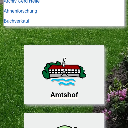
Archiv Gerd Heile
Ahnenforschung
Buchverkauf
Amtshof