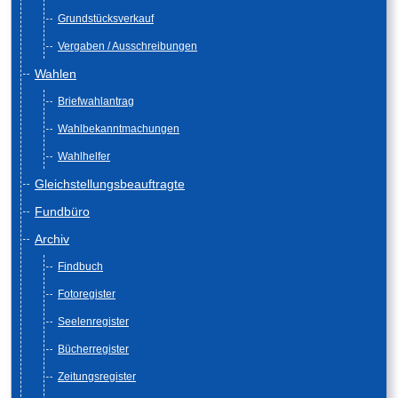
Grundstücksverkauf
Vergaben / Ausschreibungen
Wahlen
Briefwahlantrag
Wahlbekanntmachungen
Wahlhelfer
Gleichstellungsbeauftragte
Fundbüro
Archiv
Findbuch
Fotoregister
Seelenregister
Bücherregister
Zeitungsregister